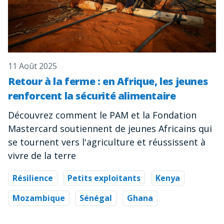
11 Août 2025
Retour à la ferme : en Afrique, les jeunes
renforcent la sécurité alimentaire
Découvrez comment le PAM et la Fondation
Mastercard soutiennent de jeunes Africains qui
se tournent vers l'agriculture et réussissent à
vivre de la terre
Résilience
Petits exploitants
Kenya
Mozambique
Sénégal
Ghana