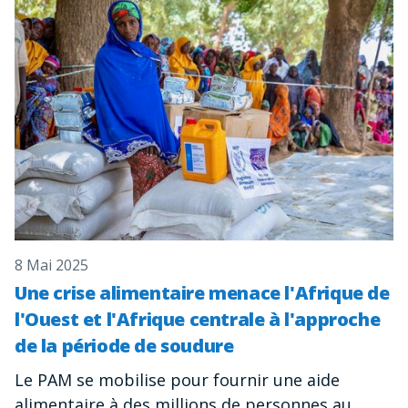
8 Mai 2025
Une crise alimentaire menace l'Afrique de
l'Ouest et l'Afrique centrale à l'approche
de la période de soudure
Le PAM se mobilise pour fournir une aide
alimentaire à des millions de personnes au