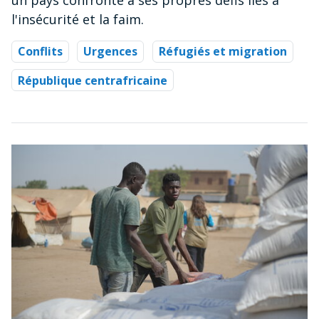
l'insécurité et la faim.
Conflits
Urgences
Réfugiés et migration
République centrafricaine