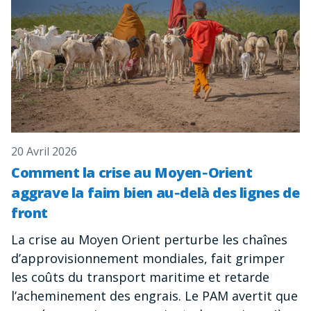
20 Avril 2026
Comment la crise au Moyen‑Orient
aggrave la faim bien au‑delà des lignes de
front
La crise au Moyen Orient perturbe les chaînes
d’approvisionnement mondiales, fait grimper
les coûts du transport maritime et retarde
l’acheminement des engrais. Le PAM avertit que