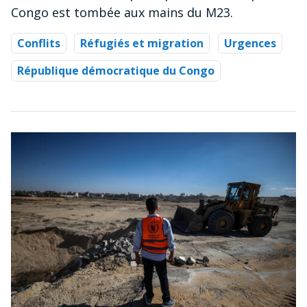
Congo est tombée aux mains du M23.
Conflits
Réfugiés et migration
Urgences
République démocratique du Congo