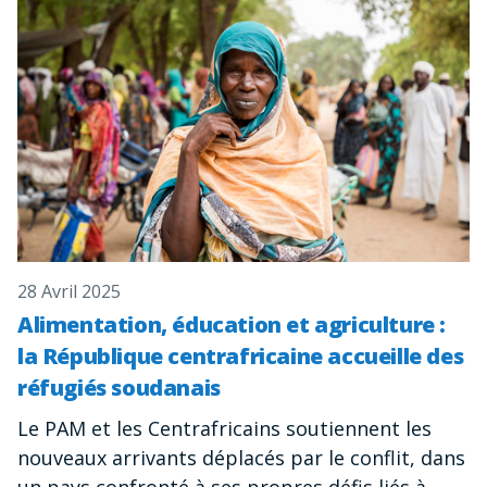
28 Avril 2025
Alimentation, éducation et agriculture :
la République centrafricaine accueille des
réfugiés soudanais
Le PAM et les Centrafricains soutiennent les
nouveaux arrivants déplacés par le conflit, dans
un pays confronté à ses propres défis liés à