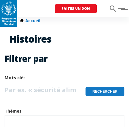
FAITES UN DON
Menu
Accueil
Histoires
Filtrer par
Mots clés
Thèmes