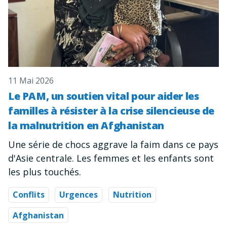
11 Mai 2026
Le PAM, un soutien vital pour aider les
familles à résister à la crise silencieuse de
la malnutrition en Afghanistan
Une série de chocs aggrave la faim dans ce pays
d'Asie centrale. Les femmes et les enfants sont
les plus touchés.
Conflits
Urgences
Nutrition
Afghanistan