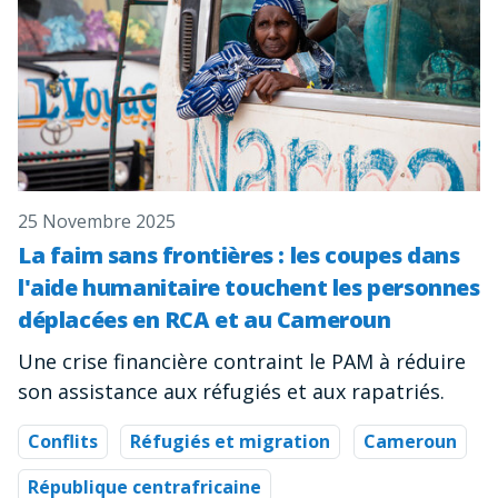
25 Novembre 2025
La faim sans frontières : les coupes dans
l'aide humanitaire touchent les personnes
déplacées en RCA et au Cameroun
Une crise financière contraint le PAM à réduire
son assistance aux réfugiés et aux rapatriés.
Conflits
Réfugiés et migration
Cameroun
République centrafricaine