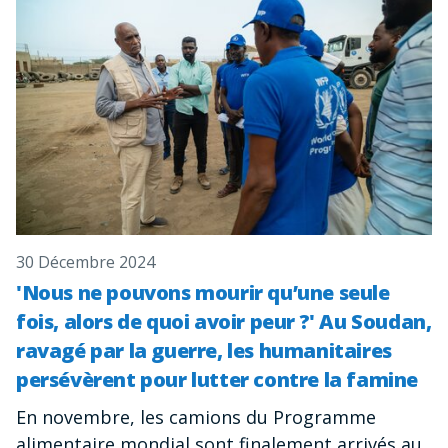
30 Décembre 2024
'Nous ne pouvons mourir qu’une seule
fois, alors de quoi avoir peur ?' Au Soudan,
ravagé par la guerre, les humanitaires
persévèrent pour lutter contre la famine
En novembre, les camions du Programme
alimentaire mondial sont finalement arrivés au