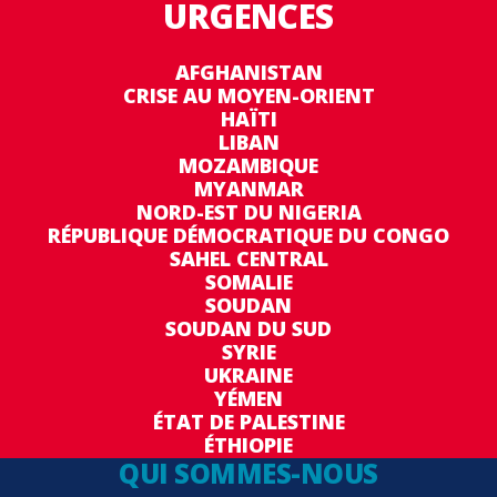
URGENCES
AFGHANISTAN
CRISE AU MOYEN-ORIENT
HAÏTI
LIBAN
MOZAMBIQUE
MYANMAR
NORD-EST DU NIGERIA
RÉPUBLIQUE DÉMOCRATIQUE DU CONGO
SAHEL CENTRAL
SOMALIE
SOUDAN
SOUDAN DU SUD
SYRIE
UKRAINE
YÉMEN
ÉTAT DE PALESTINE
ÉTHIOPIE
QUI SOMMES-NOUS