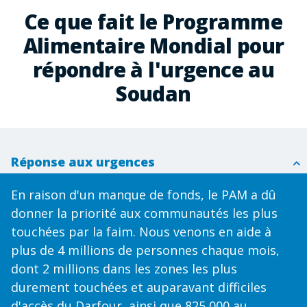
Ce que fait le Programme
Alimentaire Mondial pour
répondre à l'urgence au
Soudan
Réponse aux urgences
En raison d'un manque de fonds, le PAM a dû
donner la priorité aux communautés les plus
touchées par la faim. Nous venons en aide à
plus de 4 millions de personnes chaque mois,
dont 2 millions dans les zones les plus
durement touchées et auparavant difficiles
d'accès du Darfour, ainsi que 825 000 au