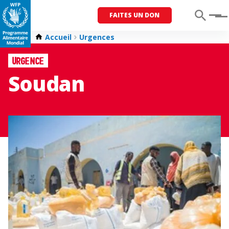
FAITES UN DON
Menu
Accueil
Urgences
Urgence
Soudan