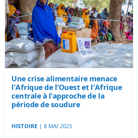
Une crise alimentaire menace
l'Afrique de l'Ouest et l'Afrique
centrale à l'approche de la
période de soudure
HISTOIRE
| 8 MAI 2025