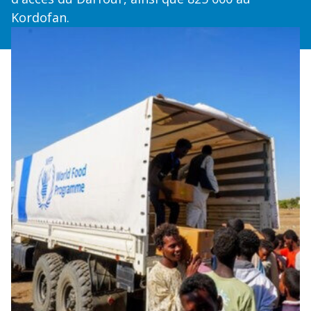
Kordofan.