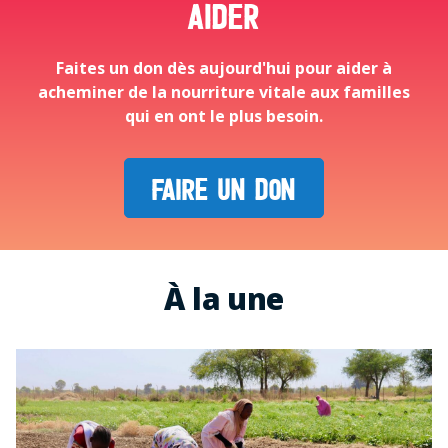
aider
Faites un don dès aujourd'hui pour aider à
acheminer de la nourriture vitale aux familles
qui en ont le plus besoin.
FAIRE UN DON
À la une