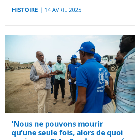
HISTOIRE
| 14 AVRIL 2025
'Nous ne pouvons mourir
qu’une seule fois, alors de quoi