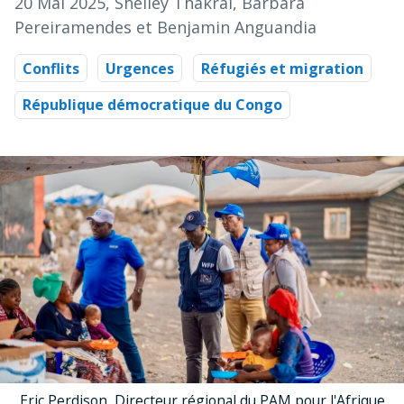
20 Mai 2025
, Shelley Thakral, Barbara
Pereiramendes et Benjamin Anguandia
Conflits
Urgences
Réfugiés et migration
République démocratique du Congo
Eric Perdison, Directeur régional du PAM pour l'Afrique