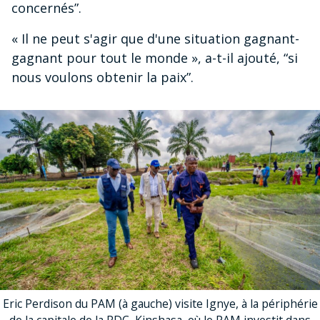
concernés”.
« Il ne peut s'agir que d'une situation gagnant-
gagnant pour tout le monde », a-t-il ajouté, “si
nous voulons obtenir la paix”.
Eric Perdison du PAM (à gauche) visite Ignye, à la périphérie
de la capitale de la RDC, Kinshasa, où le PAM investit dans