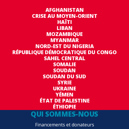
AFGHANISTAN
CRISE AU MOYEN-ORIENT
HAÏTI
LIBAN
MOZAMBIQUE
MYANMAR
NORD-EST DU NIGERIA
RÉPUBLIQUE DÉMOCRATIQUE DU CONGO
SAHEL CENTRAL
SOMALIE
SOUDAN
SOUDAN DU SUD
SYRIE
UKRAINE
YÉMEN
ÉTAT DE PALESTINE
ÉTHIOPIE
QUI SOMMES-NOUS
Financements et donateurs