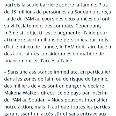
parfois la seule barrière contre la famine. Plus
de 13 millions de personnes au Soudan ont reçu
l'aide du PAM au cours des deux années qui ont
suivi l'éclatement des combats. Cependant,
même si l'objectif est d'augmenter l'aide pour
atteindre sept millions de personnes par mois
d'ici le milieu de l'année, le PAM doit faire face à
des contraintes considérables en matière de
financement et d'accès à l'aide.
« Sans une assistance immédiate, en particulier
dans les zones de faim ou de risque de famine,
des milliers de vies sont en danger », déclare
Makena Walker, directrice de pays par intérim
du PAM au Soudan. « Nous pouvons intensifier
notre action, mais il faut que toutes les parties
garantissent un accès sûr et sans entrave aux