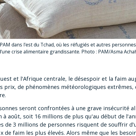
e PAM dans l'est du Tchad, où les réfugiés et autres personn
d'une crise alimentaire grandissante. Photo : PAM/Asma Ac
uest et l'Afrique centrale, le désespoir et la faim a
s prix, de phénomènes météorologiques extrêmes, de
re.
rsonnes seront confrontées à une grave insécurité al
 à août, soit 16 millions de plus qu'au début de l'an
ès de 3 millions de personnes risquent de souffrir d
ux de faim les plus élevés. Alors même que les bes