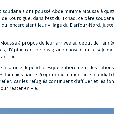
lit soudanais ont poussé Abdelminime Moussa à quitt
 de Koursigue, dans l'est du Tchad, ce père souda
ts qui encerclaient leur village du Darfour-Nord, juste
t Moussa à propos de leur arrivée au début de l'ann
s, d'épineux et de pas grand-chose d'autre. « Je m
ants ».
de sa famille dépend presque entièrement des rations 
és fournies par le Programme alimentaire mondial (
éfier, car les réfugiés continuent d'affluer et les fon
our rester en vie.