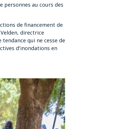
 de personnes au cours des
ductions de financement de
Velden, directrice
une tendance qui ne cesse de
ectives d'inondations en