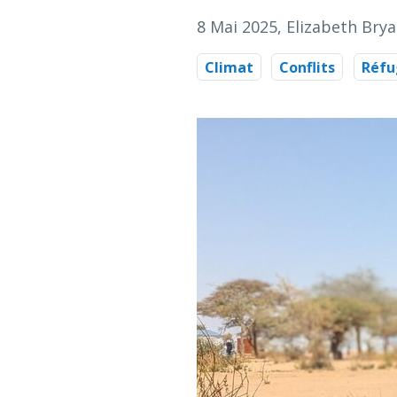
8 Mai 2025
, Elizabeth Bry
Climat
Conflits
Réfu