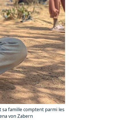
 sa famille comptent parmi les
M/Lena von Zabern