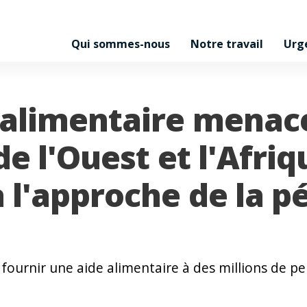
Qui sommes-nous
Notre travail
Urg
 alimentaire menac
de l'Ouest et l'Afriq
à l'approche de la p
fournir une aide alimentaire à des millions de p