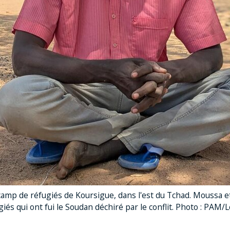
mp de réfugiés de Koursigue, dans l'est du Tchad. Moussa et
giés qui ont fui le Soudan déchiré par le conflit. Photo : PA