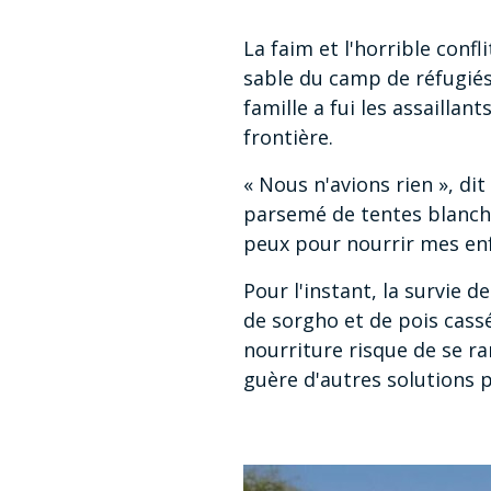
La faim et l'horrible conf
sable du camp de réfugiés
famille a fui les assaillan
frontière.
« Nous n'avions rien », di
parsemé de tentes blanche
peux pour nourrir mes enf
Pour l'instant, la survie 
de sorgho et de pois cass
nourriture risque de se rar
guère d'autres solutions p