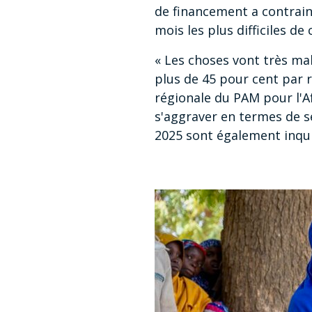
de financement a contraint
mois les plus difficiles de
« Les choses vont très mal
plus de 45 pour cent par r
régionale du PAM pour l'Afr
s'aggraver en termes de sé
2025 sont également inqui