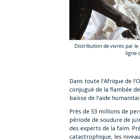
Distribution de vivres par l
ligne 
Dans toute l'Afrique de l'O
conjugué de la flambée de
baisse de l'aide humanitai
Près de 53 millions de pe
période de soudure de juin
des experts de la faim. Pr
catastrophique, les nivea