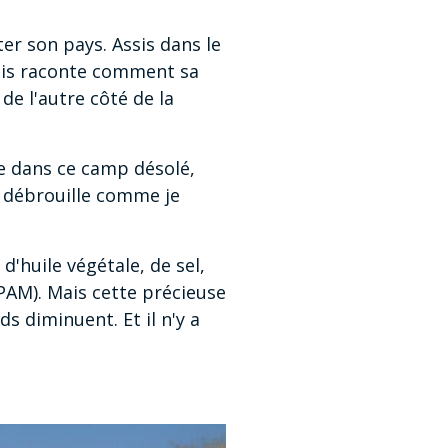
er son pays. Assis dans le
nais raconte comment sa
 de l'autre côté de la
ée dans ce camp désolé,
e débrouille comme je
d'huile végétale, de sel,
PAM). Mais cette précieuse
ds diminuent. Et il n'y a