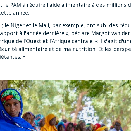
 le PAM à réduire l'aide alimentaire à des millions
 cette année.
 ; le Niger et le Mali, par exemple, ont subi des ré
apport à l'année dernière », déclare Margot van der 
ique de l'Ouest et l’Afrique centrale. « Il s'agit d'
curité alimentaire et de malnutrition. Et les persp
étantes. »