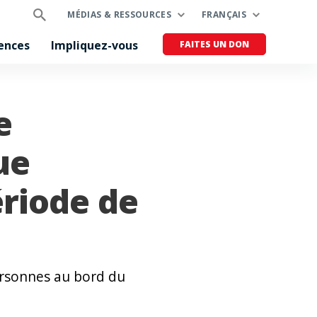
MÉDIAS & RESSOURCES
FRANÇAIS
ences
Impliquez-vous
FAITES UN DON
e
ue
ériode de
ersonnes au bord du