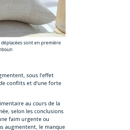
es déplacées sont en première
hahboun
ugmentent, sous l'effet
 conflits et d'une forte
imentaire au cours de la
née, selon les conclusions
'une faim urgente ou
oins augmentent, le manque