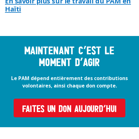
En savoir plus sur le travail du PAM en
Haïti
Maintenant c’est le
moment d’agir
Le PAM dépend entièrement des contributions
volontaires, ainsi chaque don compte.
FAITES UN DON AUJOURD’HUI