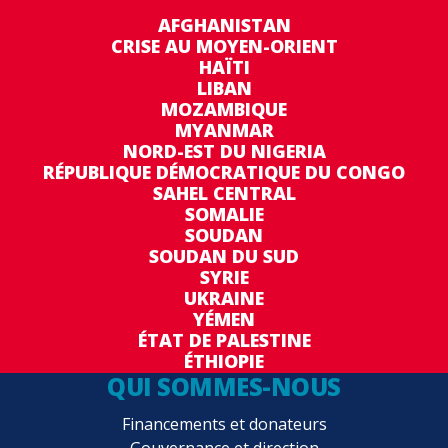
AFGHANISTAN
CRISE AU MOYEN-ORIENT
HAÏTI
LIBAN
MOZAMBIQUE
MYANMAR
NORD-EST DU NIGERIA
RÉPUBLIQUE DÉMOCRATIQUE DU CONGO
SAHEL CENTRAL
SOMALIE
SOUDAN
SOUDAN DU SUD
SYRIE
UKRAINE
YÉMEN
ÉTAT DE PALESTINE
ÉTHIOPIE
QUI SOMMES-NOUS
Financements et donateurs
Gouvernance et direction