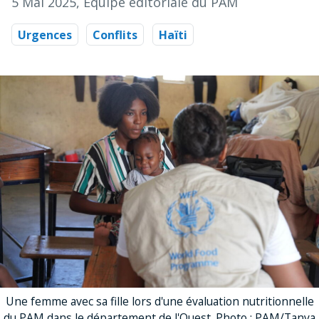
5 Mai 2025
, Équipe éditoriale du PAM
Urgences
Conflits
Haïti
Une femme avec sa fille lors d'une évaluation nutritionnelle
du PAM dans le département de l'Ouest. Photo : PAM/Tanya