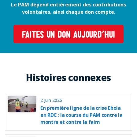
Le PAM dépend entièrement des contributions
volontaires, ainsi chaque don compte.
FAITES UN DON AUJOURD’HUI
Histoires connexes
2 Juin 2026
En première ligne de la crise Ebola
en RDC : la course du PAM contre la
montre et contre la faim