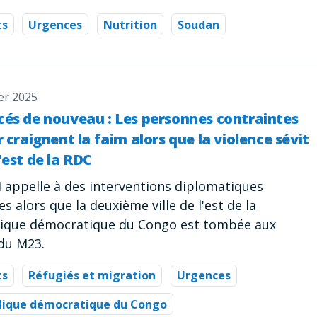
ts
Urgences
Nutrition
Soudan
er 2025
cés de nouveau : Les personnes contraintes
r craignent la faim alors que la violence sévit
'est de la RDC
 appelle à des interventions diplomatiques
s alors que la deuxième ville de l'est de la
ique démocratique du Congo est tombée aux
du M23.
ts
Réfugiés et migration
Urgences
lique démocratique du Congo