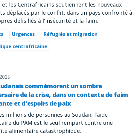
 et les Centrafricains soutiennent les nouveaux
ts déplacés par le conflit, dans un pays confronté à
pres défis liés à l'insécurité et la faim.
ts
Urgences
Réfugiés et migration
ique centrafricaine
 2025
oudanais commémorent un sombre
rsaire de la crise, dans un contexte de faim
ante et d'espoirs de paix
es millions de personnes au Soudan, l'aide
taire du PAM est le seul rempart contre une
rité alimentaire catastrophique.