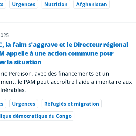
ts
Urgences
Nutrition
Afghanistan
2025
, la faim s'aggrave et le Directeur régional
M appelle à une action commune pour
er la situation
Eric Perdison, avec des financements et un
ment, le PAM peut accroître l'aide alimentaire aux
lnérables.
ts
Urgences
Réfugiés et migration
lique démocratique du Congo