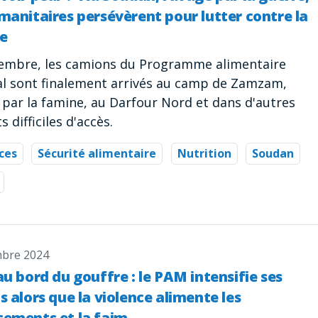
manitaires persévèrent pour lutter contre la
e
embre, les camions du Programme alimentaire
l sont finalement arrivés au camp de Zamzam,
 par la famine, au Darfour Nord et dans d'autres
s difficiles d'accès.
ces
Sécurité alimentaire
Nutrition
Soudan
bre 2024
au bord du gouffre : le PAM intensifie ses
s alors que la violence alimente les
cements et la faim