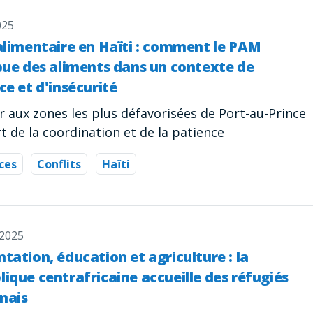
025
alimentaire en Haïti : comment le PAM
bue des aliments dans un contexte de
ce et d'insécurité
r aux zones les plus défavorisées de Port-au-Prince
t de la coordination et de la patience
ces
Conflits
Haïti
 2025
tation, éducation et agriculture : la
ique centrafricaine accueille des réfugiés
nais