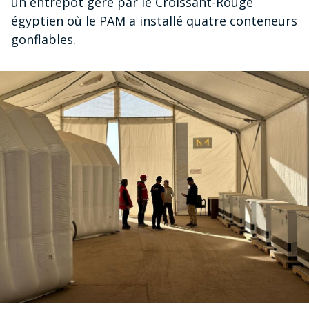
un entrepôt géré par le Croissant-Rouge
égyptien où le PAM a installé quatre conteneurs
gonflables.