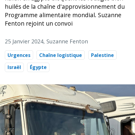
huilés de la chaîne d'approvisionnement du
Programme alimentaire mondial. Suzanne
Fenton rejoint un convoi
25 Janvier 2024
, Suzanne Fenton
Urgences
Chaîne logistique
Palestine
Israël
Égypte