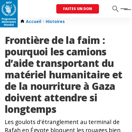
FAITES UN DON
Menu
Accueil
Histoires
Frontière de la faim :
pourquoi les camions
d’aide transportant du
matériel humanitaire et
de la nourriture à Gaza
doivent attendre si
longtemps
Les goulots d'étranglement au terminal de
Rafah en Égypte bloquent les rouages ​​bien