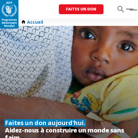
FAITES UN DON
Menu
Accueil
Faites un don aujourd'hui.
Aidez-nous à construire un monde sans
faim.