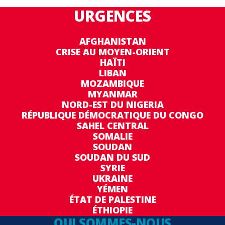
URGENCES
AFGHANISTAN
CRISE AU MOYEN-ORIENT
HAÏTI
LIBAN
MOZAMBIQUE
MYANMAR
NORD-EST DU NIGERIA
RÉPUBLIQUE DÉMOCRATIQUE DU CONGO
SAHEL CENTRAL
SOMALIE
SOUDAN
SOUDAN DU SUD
SYRIE
UKRAINE
YÉMEN
ÉTAT DE PALESTINE
ÉTHIOPIE
QUI SOMMES-NOUS