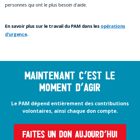
personnes qui ont le plus besoin d'aide.
En savoir plus sur le travail du PAM dans les
opérations
d'urgence
.
Maintenant c’est le
moment d’agir
Le PAM dépend entièrement des contributions
volontaires, ainsi chaque don compte.
FAITES UN DON AUJOURD’HUI