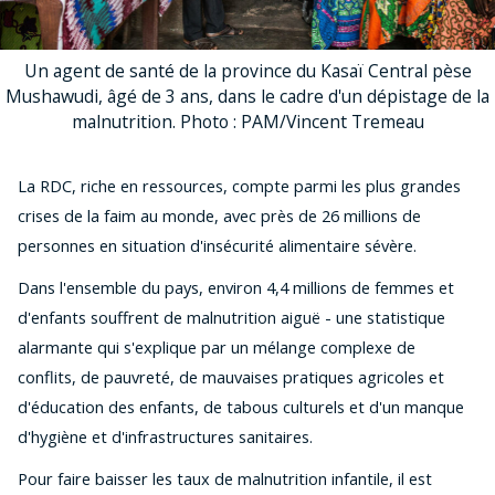
Un agent de santé de la province du Kasaï Central pèse
Mushawudi, âgé de 3 ans, dans le cadre d'un dépistage de la
malnutrition. Photo : PAM/Vincent Tremeau
La RDC, riche en ressources, compte parmi les plus grandes
crises de la faim au monde, avec près de 26 millions de
personnes en situation d'insécurité alimentaire sévère.
Dans l'ensemble du pays, environ 4,4 millions de femmes et
d'enfants souffrent de malnutrition aiguë - une statistique
alarmante qui s'explique par un mélange complexe de
conflits, de pauvreté, de mauvaises pratiques agricoles et
d'éducation des enfants, de tabous culturels et d'un manque
d'hygiène et d'infrastructures sanitaires.
Pour faire baisser les taux de malnutrition infantile, il est