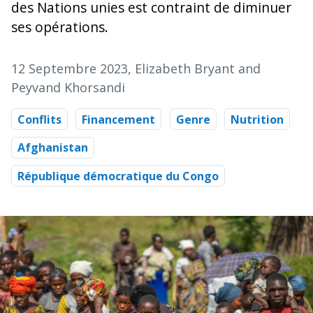
des Nations unies est contraint de diminuer
ses opérations.
12 Septembre 2023
, Elizabeth Bryant and
Peyvand Khorsandi
Conflits
Financement
Genre
Nutrition
Afghanistan
République démocratique du Congo