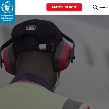
FAITES UN DON
Menu