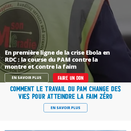
En première ligne de la crise Ebola en
RDC : la course du PAM contre la
montre et contre la faim
EN SAVOIR PLUS
FAIRE UN DON
Comment le travail du PAM change des
vies pour atteindre la faim zéro
EN SAVOIR PLUS