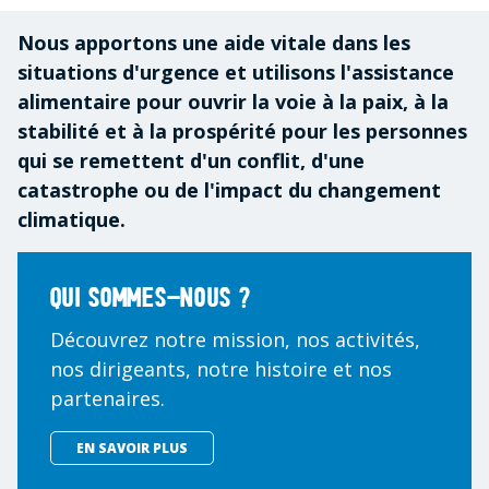
Nous apportons une aide vitale dans les
situations d'urgence et utilisons l'assistance
alimentaire pour ouvrir la voie à la paix, à la
stabilité et à la prospérité pour les personnes
qui se remettent d'un conflit, d'une
catastrophe ou de l'impact du changement
climatique.
Qui sommes-nous ?
Découvrez notre mission, nos activités,
nos dirigeants, notre histoire et nos
partenaires.
EN SAVOIR PLUS