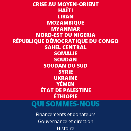
CRISE AU MOYEN-ORIENT
HAÏTI
LIBAN
MOZAMBIQUE
MYANMAR
NORD-EST DU NIGERIA
RÉPUBLIQUE DÉMOCRATIQUE DU CONGO
SAHEL CENTRAL
SOMALIE
SOUDAN
SOUDAN DU SUD
SYRIE
UKRAINE
YÉMEN
ÉTAT DE PALESTINE
ÉTHIOPIE
QUI SOMMES-NOUS
Financements et donateurs
Gouvernance et direction
Histoire