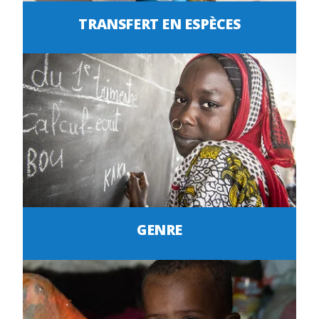
TRANSFERT EN ESPÈCES
GENRE