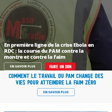
En première ligne de la crise Ebola en
RDC : la course du PAM contre la
montre et contre la faim
EN SAVOIR PLUS
FAIRE UN DON
Comment le travail du PAM change des
vies pour atteindre la faim zéro
EN SAVOIR PLUS