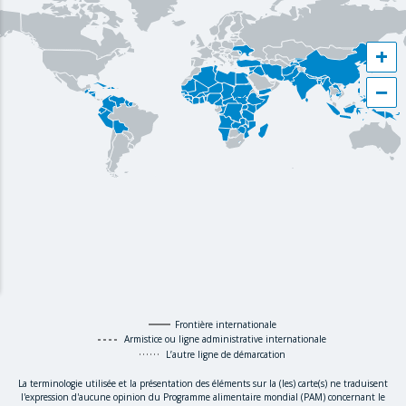
+
−
Frontière internationale
Armistice ou ligne administrative internationale
L’autre ligne de démarcation
La terminologie utilisée et la présentation des éléments sur la (les) carte(s) ne traduisent
l'expression d'aucune opinion du Programme alimentaire mondial (PAM) concernant le