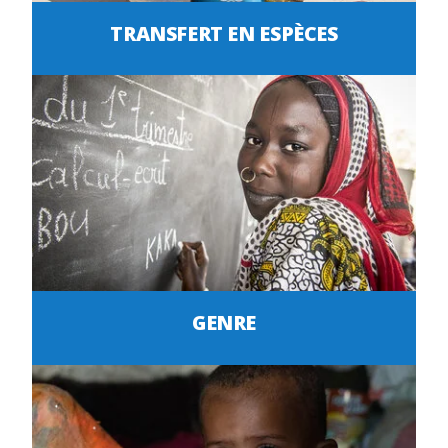
TRANSFERT EN ESPÈCES
GENRE