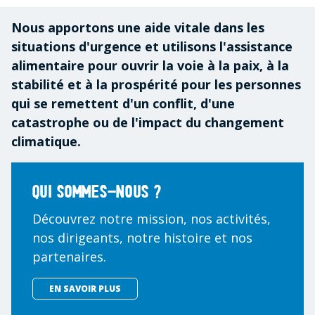
Nous apportons une aide vitale dans les
situations d'urgence et utilisons l'assistance
alimentaire pour ouvrir la voie à la paix, à la
stabilité et à la prospérité pour les personnes
qui se remettent d'un conflit, d'une
catastrophe ou de l'impact du changement
climatique.
Qui sommes-nous ?
Découvrez notre mission, nos activités,
nos dirigeants, notre histoire et nos
partenaires.
EN SAVOIR PLUS