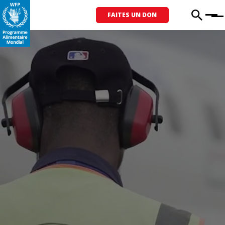
FAITES UN DON
Menu