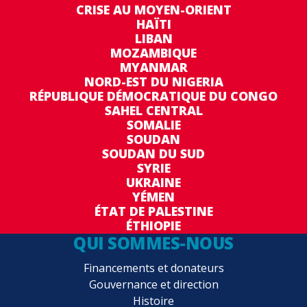
CRISE AU MOYEN-ORIENT
HAÏTI
LIBAN
MOZAMBIQUE
MYANMAR
NORD-EST DU NIGERIA
RÉPUBLIQUE DÉMOCRATIQUE DU CONGO
SAHEL CENTRAL
SOMALIE
SOUDAN
SOUDAN DU SUD
SYRIE
UKRAINE
YÉMEN
ÉTAT DE PALESTINE
ÉTHIOPIE
QUI SOMMES-NOUS
Financements et donateurs
Gouvernance et direction
Histoire