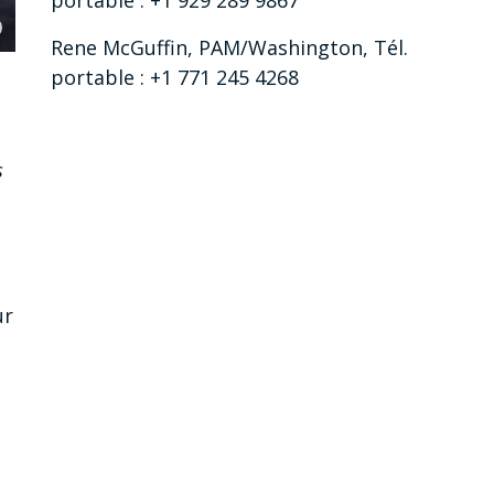
Rene McGuffin, PAM/Washington, Tél.
portable : +1 771 245 4268
s
ur