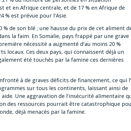
st et en Afrique centrale, et de 17 % en Afrique de
24 % est prévue pour l'Asie.
 % de son blé ; une hausse du prix de cet aliment d
ans la faim. En Somalie, pays frappé par une grave
e première nécessité a augmenté d'au moins 20 %
rts locaux. Ces deux pays, qui connaissent déjà un
également été touchés par la famine ces dernières
nfronté à de graves déficits de financement, ce qui l
rogrammes sur tous les continents, laissant ainsi de
ide. Une aggravation de l'insécurité alimentaire q
n des ressources pourrait être catastrophique po
monde, déjà menacés par la famine.