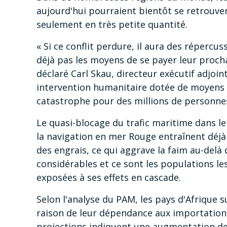
aujourd'hui pourraient bientôt se retrouver
seulement en très petite quantité.
« Si ce conflit perdure, il aura des répercus
déjà pas les moyens de se payer leur proch
déclaré Carl Skau, directeur exécutif adjoi
intervention humanitaire dotée de moyens f
catastrophe pour des millions de personnes
Le quasi-blocage du trafic maritime dans le
la navigation en mer Rouge entraînent déjà
des engrais, ce qui aggrave la faim au-delà
considérables et ce sont les populations le
exposées à ses effets en cascade.
Selon l'analyse du PAM, les pays d'Afrique 
raison de leur dépendance aux importations
projections indiquent une augmentation d