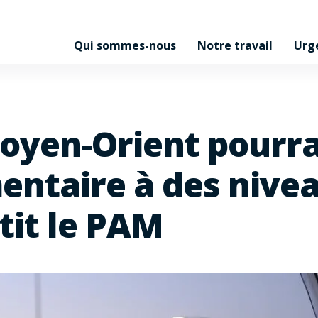
Qui sommes-nous
Notre travail
Urg
oyen-Orient pourra
mentaire à des nive
tit le PAM