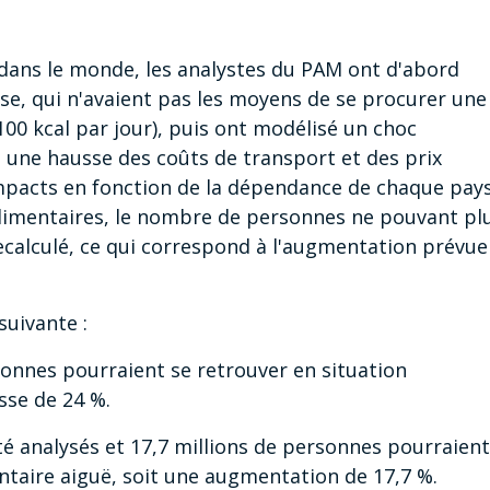
m dans le monde, les analystes du PAM ont d'abord
se, qui n'avaient pas les moyens de se procurer une
00 kcal par jour), puis ont modélisé un choc
t une hausse des coûts de transport et des prix
mpacts en fonction de la dépendance de chaque pay
alimentaires, le nombre de personnes ne pouvant pl
ecalculé, ce qui correspond à l'augmentation prévue
suivante :
rsonnes pourraient se retrouver en situation
sse de 24 %.
té analysés et 17,7 millions de personnes pourraient
entaire aiguë, soit une augmentation de 17,7 %.