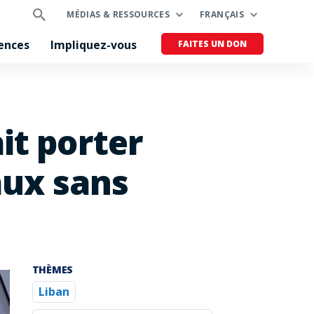
MÉDIAS & RESSOURCES
FRANÇAIS
ences
Impliquez-vous
FAITES UN DON
it porter
aux sans
THÈMES
Liban