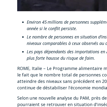
Environ 45 millions de personnes suppléme
année si le conflit persiste.
Le nombre de personnes en situation d’ins
niveaux comparables à ceux observés au d
Les pays dépendants des importations en A
plus forte hausse du risque de faim.
ROME, Italie – Le Programme alimentaire mo
le fait que le nombre total de personnes c
atteindre des niveaux sans précédent en 202
continue de déstabiliser l'économie mondia
Selon une nouvelle analyse du PAM, près d
pourraient se retrouver en situation d'inséc