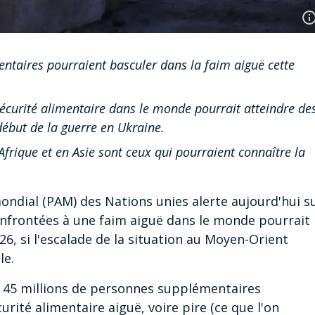
ntaires pourraient basculer dans la faim aiguë cette
écurité alimentaire dans le monde pourrait atteindre de
ébut de la guerre en Ukraine.
frique et en Asie sont ceux qui pourraient connaître la
ndial (PAM) des Nations unies alerte aujourd'hui s
onfrontées à une faim aiguë dans le monde pourrait
6, si l'escalade de la situation au Moyen-Orient
le.
e 45 millions de personnes supplémentaires
urité alimentaire aiguë, voire pire (ce que l'on