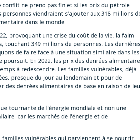
le conflit ne prend pas fin et si les prix du pétrole
es personnes viendraient s'ajouter aux 318 millions d
limentaire dans le monde.
22, provoquant une crise du coût de la vie, la faim
s, touchant 349 millions de personnes. Les dernière
ons de faire face à une situation similaire dans les
se poursuit. En 2022, les prix des denrées alimentair
mps à redescendre. Les familles vulnérables, déjà
vées, presque du jour au lendemain et pour de
er des denrées alimentaires de base en raison de le
aque tournante de l'énergie mondiale et non une
ilaire, car les marchés de l'énergie et de
amilles vulnérables qui parviennent à se nourrir