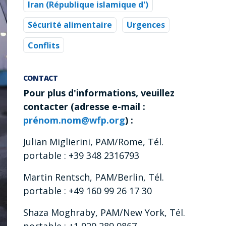
Iran (République islamique d')
Sécurité alimentaire
Urgences
Conflits
CONTACT
Pour plus d'informations, veuillez
contacter (adresse e-mail :
prénom.nom@wfp.org
) :
Julian Miglierini, PAM/Rome, Tél.
portable : +39 348 2316793
Martin Rentsch, PAM/Berlin, Tél.
portable : +49 160 99 26 17 30
Shaza Moghraby, PAM/New York, Tél.
portable : +1 929 289 9867