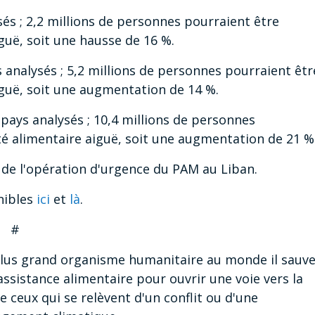
sés ; 2,2 millions de personnes pourraient être
guë, soit une hausse de 16 %.
s analysés ; 5,2 millions de personnes pourraient êtr
iguë, soit une augmentation de 14 %.
 pays analysés ; 10,4 millions de personnes
té alimentaire aiguë, soit une augmentation de 21 %
de l'opération d'urgence du PAM au Liban.
nibles
ici
et
là
.
#
lus grand organisme humanitaire au monde il sauv
'assistance alimentaire pour ouvrir une voie vers la
de ceux qui se relèvent d'un conflit ou d'une