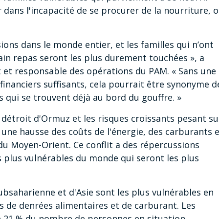
 dans l'incapacité de se procurer de la nourriture, 
sions dans le monde entier, et les familles qui n’ont
ain repas seront les plus durement touchées », a
nt et responsable des opérations du PAM. « Sans une
inanciers suffisants, cela pourrait être synonyme d
 qui se trouvent déjà au bord du gouffre. »
 détroit d'Ormuz et les risques croissants pesant su
 une hausse des coûts de l'énergie, des carburants 
 du Moyen-Orient. Ce conflit a des répercussions
s plus vulnérables du monde qui seront les plus
subsaharienne et d'Asie sont les plus vulnérables en
 de denrées alimentaires et de carburant. Les
e 21 % du nombre de personnes en situation