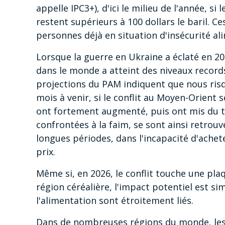
appelle IPC3+), d'ici le milieu de l'année, si 
restent supérieurs à 100 dollars le baril. C
personnes déjà en situation d'insécurité a
Lorsque la guerre en Ukraine a éclaté en 20
dans le monde a atteint des niveaux record
projections du PAM indiquent que nous risqu
mois à venir, si le conflit au Moyen-Orient 
ont fortement augmenté, puis ont mis du te
confrontées à la faim, se sont ainsi retrou
longues périodes, dans l'incapacité d'achet
prix.
Même si, en 2026, le conflit touche une pl
région céréalière, l'impact potentiel est sim
l'alimentation sont étroitement liés.
Dans de nombreuses régions du monde, les f