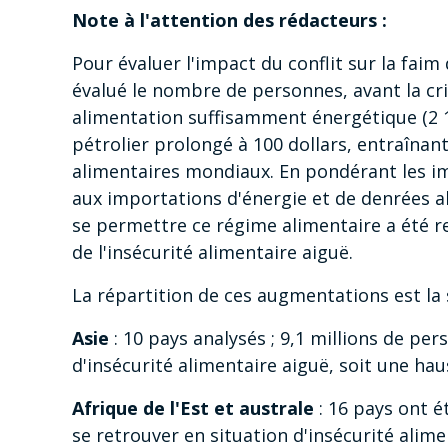
Note à l'attention des rédacteurs :
Pour évaluer l'impact du conflit sur la fai
évalué le nombre de personnes, avant la cri
alimentation suffisamment énergétique (2 1
pétrolier prolongé à 100 dollars, entraînan
alimentaires mondiaux. En pondérant les i
aux importations d'énergie et de denrées 
se permettre ce régime alimentaire a été r
de l'insécurité alimentaire aiguë.
La répartition de ces augmentations est la 
Asie
: 10 pays analysés ; 9,1 millions de pe
d'insécurité alimentaire aiguë, soit une hau
Afrique de l'Est et australe
: 16 pays ont é
se retrouver en situation d'insécurité alim