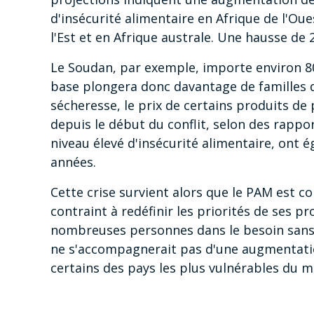
d'insécurité alimentaire en Afrique de l'Oue
l'Est et en Afrique australe. Une hausse de 
Le Soudan, par exemple, importe environ 80
base plongera donc davantage de familles d
sécheresse, le prix de certains produits d
depuis le début du conflit, selon des rappo
niveau élevé d'insécurité alimentaire, ont 
années.
Cette crise survient alors que le PAM est co
contraint à redéfinir les priorités de ses p
nombreuses personnes dans le besoin sans a
ne s'accompagnerait pas d'une augmentatio
certains des pays les plus vulnérables du 