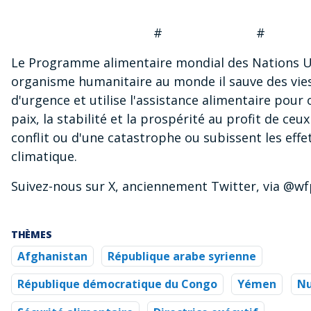
# # 
Le Programme alimentaire mondial des Nations Un
organisme humanitaire au monde il sauve des vies
d'urgence et utilise l'assistance alimentaire pour 
paix, la stabilité et la prospérité au profit de ceu
conflit ou d'une catastrophe ou subissent les ef
climatique.
Suivez-nous sur X, anciennement Twitter, via @w
THÈMES
Afghanistan
République arabe syrienne
République démocratique du Congo
Yémen
Nu