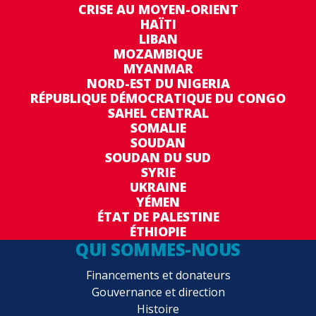
CRISE AU MOYEN-ORIENT
HAÏTI
LIBAN
MOZAMBIQUE
MYANMAR
NORD-EST DU NIGERIA
RÉPUBLIQUE DÉMOCRATIQUE DU CONGO
SAHEL CENTRAL
SOMALIE
SOUDAN
SOUDAN DU SUD
SYRIE
UKRAINE
YÉMEN
ÉTAT DE PALESTINE
ÉTHIOPIE
QUI SOMMES-NOUS
Financements et donateurs
Gouvernance et direction
Histoire