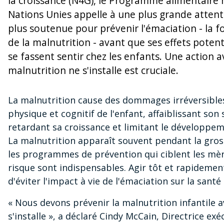
la croissance (N4G), le Programme alimentaire
Nations Unies appelle à une plus grande attent
plus soutenue pour prévenir l'émaciation - la f
de la malnutrition - avant que ses effets poten
se fassent sentir chez les enfants. Une action a
malnutrition ne s'installe est cruciale.
La malnutrition cause des dommages irréversibl
physique et cognitif de l'enfant, affaiblissant so
retardant sa croissance et limitant le développe
La malnutrition apparaît souvent pendant la gros
les programmes de prévention qui ciblent les mèr
risque sont indispensables. Agir tôt et rapidemen
d'éviter l'impact à vie de l'émaciation sur la santé 
« Nous devons prévenir la malnutrition infantile a
s'installe », a déclaré Cindy McCain, Directrice exé