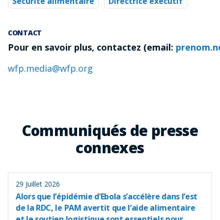
Sécurité alimentaire
Directrice exécutif
CONTACT
Pour en savoir plus, contactez (email:
prenom.n
wfp.media@wfp.org
Communiqués de presse
connexes
29 Juillet 2026
Alors que l’épidémie d’Ebola s’accélère dans l’est
de la RDC, le PAM avertit que l’aide alimentaire
et le soutien logistique sont essentiels pour