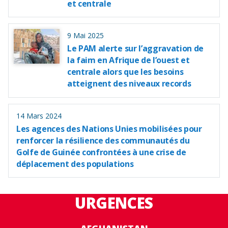
et centrale
9 Mai 2025
Le PAM alerte sur l’aggravation de
la faim en Afrique de l’ouest et
centrale alors que les besoins
atteignent des niveaux records
14 Mars 2024
Les agences des Nations Unies mobilisées pour
renforcer la résilience des communautés du
Golfe de Guinée confrontées à une crise de
déplacement des populations
URGENCES