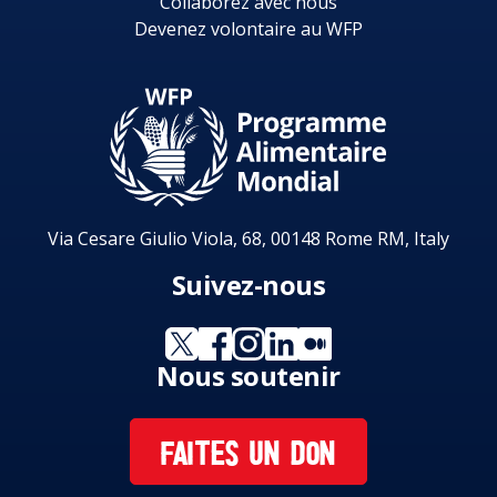
Collaborez avec nous
Devenez volontaire au WFP
Via Cesare Giulio Viola, 68, 00148 Rome RM, Italy
Suivez-nous
Nous soutenir
FAITES UN DON