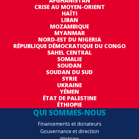
AFGHANISTAN
CRISE AU MOYEN-ORIENT
HAÏTI
LIBAN
MOZAMBIQUE
MYANMAR
NORD-EST DU NIGERIA
RÉPUBLIQUE DÉMOCRATIQUE DU CONGO
SAHEL CENTRAL
SOMALIE
SOUDAN
SOUDAN DU SUD
SYRIE
UKRAINE
YÉMEN
ÉTAT DE PALESTINE
ÉTHIOPIE
QUI SOMMES-NOUS
Financements et donateurs
Gouvernance et direction
Histoire