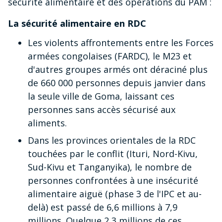
sécurité alimentaire et des opérations du PAM :
La sécurité alimentaire en RDC
Les violents affrontements entre les Forces
armées congolaises (FARDC), le M23 et
d'autres groupes armés ont déraciné plus
de 660 000 personnes depuis janvier dans
la seule ville de Goma, laissant ces
personnes sans accès sécurisé aux
aliments.
Dans les provinces orientales de la RDC
touchées par le conflit (Ituri, Nord-Kivu,
Sud-Kivu et Tanganyika), le nombre de
personnes confrontées à une insécurité
alimentaire aiguë (phase 3 de l'IPC et au-
delà) est passé de 6,6 millions à 7,9
millions. Quelque 2,3 millions de ces