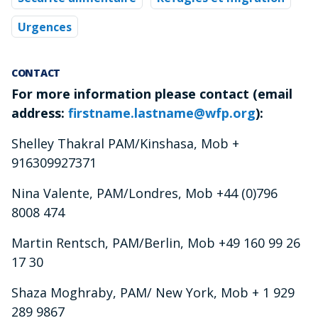
Urgences
CONTACT
For more information please contact (email
address:
firstname.lastname@wfp.org
):
Shelley Thakral PAM/Kinshasa, Mob +
916309927371
Nina Valente, PAM/Londres, Mob +44 (0)796
8008 474
Martin Rentsch, PAM/Berlin, Mob +49 160 99 26
17 30
Shaza Moghraby, PAM/ New York, Mob + 1 929
289 9867