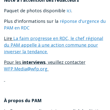
Note à l'attention des rédacteurs
Paquet de photos disponible
ici
.
Plus d'informations sur la
réponse d'urgence du
PAM en RDC
Lire
La faim progresse en RDC, le chef régional
du PAM appelle à une action commune pour
inverser la tendance.
Pour les
interviews
, veuillez contacter
WFP.Media@wfp.org
À propos du PAM