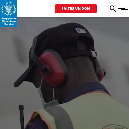
FAITES UN DON
Menu