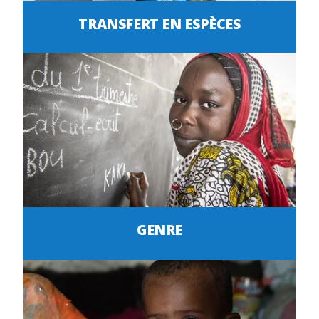
TRANSFERT EN ESPÈCES
GENRE