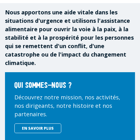
Nous apportons une aide vitale dans les
situations d'urgence et utilisons l'assistance
alimentaire pour ouvrir la voie à la paix, à la
stabilité et à la prospérité pour les personnes
qui se remettent d'un conflit, d'une
catastrophe ou de l'impact du changement
climatique.
Qui sommes-nous ?
Découvrez notre mission, nos activités,
nos dirigeants, notre histoire et nos
partenaires.
EN SAVOIR PLUS