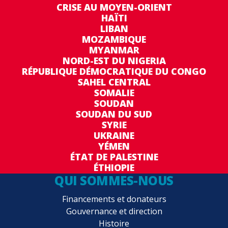
CRISE AU MOYEN-ORIENT
HAÏTI
LIBAN
MOZAMBIQUE
MYANMAR
NORD-EST DU NIGERIA
RÉPUBLIQUE DÉMOCRATIQUE DU CONGO
SAHEL CENTRAL
SOMALIE
SOUDAN
SOUDAN DU SUD
SYRIE
UKRAINE
YÉMEN
ÉTAT DE PALESTINE
ÉTHIOPIE
QUI SOMMES-NOUS
Financements et donateurs
Gouvernance et direction
Histoire