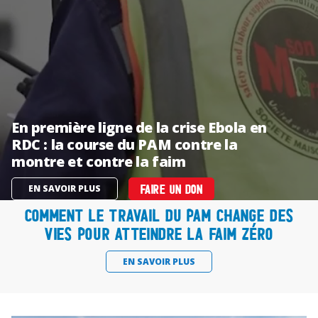
En première ligne de la crise Ebola en
RDC : la course du PAM contre la
montre et contre la faim
EN SAVOIR PLUS
FAIRE UN DON
Comment le travail du PAM change des
vies pour atteindre la faim zéro
EN SAVOIR PLUS