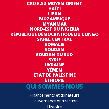
CRISE AU MOYEN-ORIENT
HAÏTI
LIBAN
MOZAMBIQUE
MYANMAR
NORD-EST DU NIGERIA
RÉPUBLIQUE DÉMOCRATIQUE DU CONGO
SAHEL CENTRAL
SOMALIE
SOUDAN
SOUDAN DU SUD
SYRIE
UKRAINE
YÉMEN
ÉTAT DE PALESTINE
ÉTHIOPIE
QUI SOMMES-NOUS
Financements et donateurs
Gouvernance et direction
Histoire