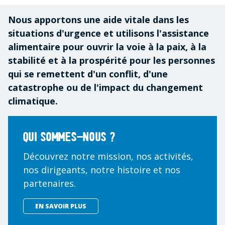
Nous apportons une aide vitale dans les
situations d'urgence et utilisons l'assistance
alimentaire pour ouvrir la voie à la paix, à la
stabilité et à la prospérité pour les personnes
qui se remettent d'un conflit, d'une
catastrophe ou de l'impact du changement
climatique.
Qui sommes-nous ?
Découvrez notre mission, nos activités,
nos dirigeants, notre histoire et nos
partenaires.
EN SAVOIR PLUS