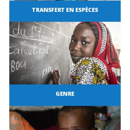
TRANSFERT EN ESPÈCES
GENRE