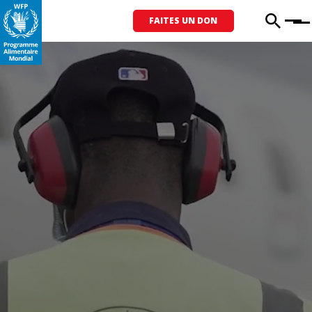
FAITES UN DON
Menu