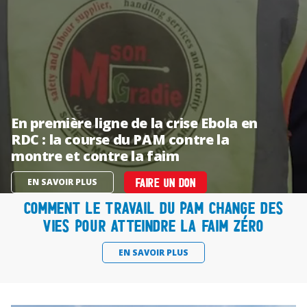
En première ligne de la crise Ebola en
RDC : la course du PAM contre la
montre et contre la faim
EN SAVOIR PLUS
FAIRE UN DON
Comment le travail du PAM change des
vies pour atteindre la faim zéro
EN SAVOIR PLUS