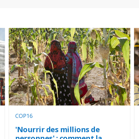
COP16
'Nourrir des millions de
personnes' : comment la