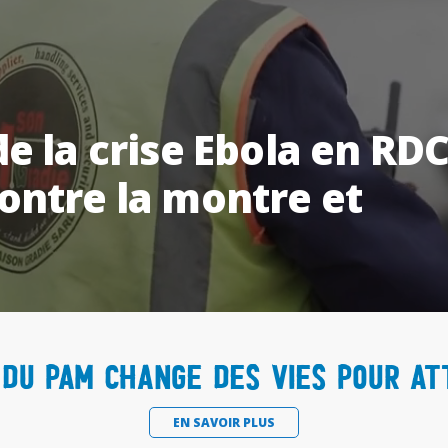
e la crise Ebola en RDC
ontre la montre et
du PAM change des vies pour at
EN SAVOIR PLUS