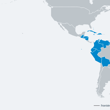
Frontiè