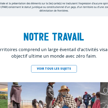
ilisée et la présentation des éléments sur la (les) carte(s) ne traduisent l'expression d'aucune o
 (PAM) concernant le statut juridique ou constitutionnel d’un pays, d’un territoire ou d’une zon
délimitation de frontières.
Notre travail
ritoires comprend un large éventail d'activités visa
objectif ultime un monde avec zéro faim.
VOIR TOUS LES SUJETS