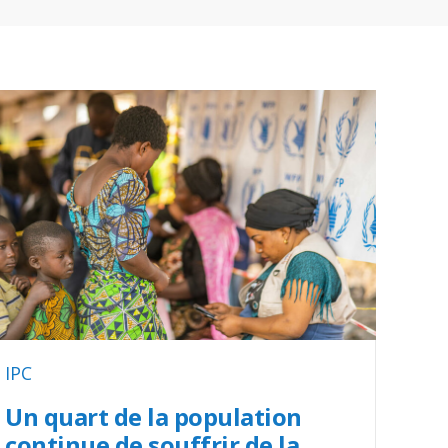
IPC
Un quart de la population
continue de souffrir de la