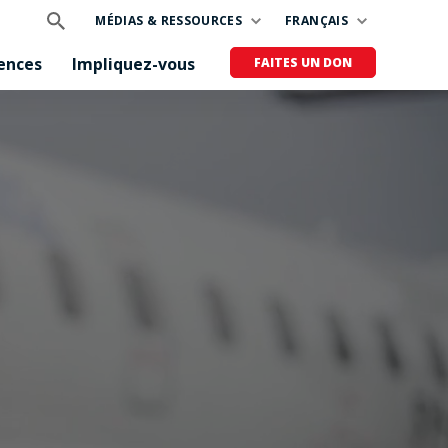
MÉDIAS & RESSOURCES
FRANÇAIS
ences
Impliquez-vous
FAITES UN DON