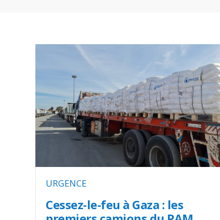
URGENCE
Cessez-le-feu à Gaza : les
premiers camions du PAM