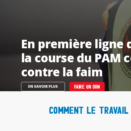
En première ligne d
la course du PAM c
contre la faim
EN SAVOIR PLUS
FAIRE UN DON
Comment le travail 