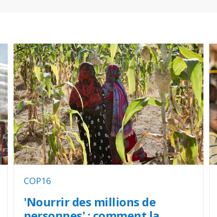
COP16
'Nourrir des millions de
personnes' : comment la