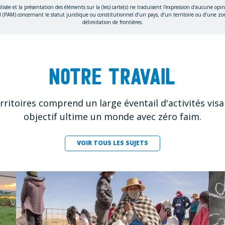
ilisée et la présentation des éléments sur la (les) carte(s) ne traduisent l'expression d'aucune o
 (PAM) concernant le statut juridique ou constitutionnel d’un pays, d’un territoire ou d’une zon
délimitation de frontières.
Notre travail
ritoires comprend un large éventail d'activités visa
objectif ultime un monde avec zéro faim.
VOIR TOUS LES SUJETS