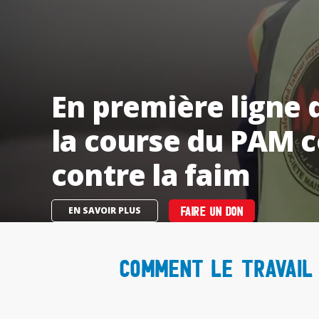
En première ligne d
la course du PAM c
contre la faim
EN SAVOIR PLUS
FAIRE UN DON
Comment le travail 