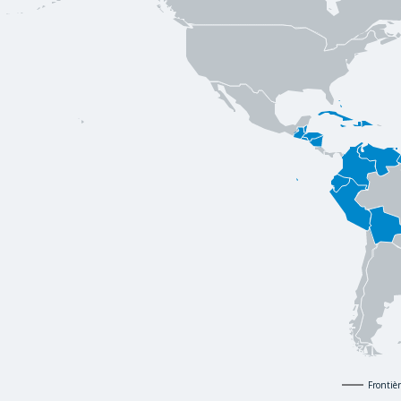
Frontiè