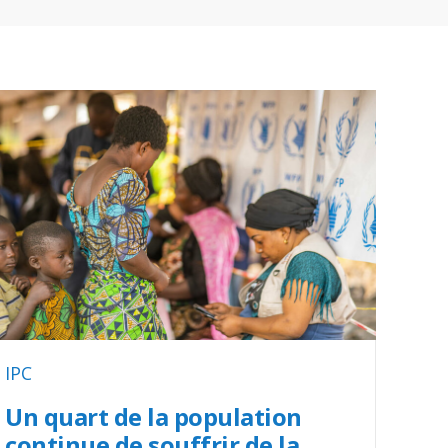
IPC
Un quart de la population
continue de souffrir de la