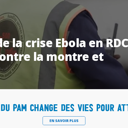
e la crise Ebola en RDC
ontre la montre et
du PAM change des vies pour at
EN SAVOIR PLUS