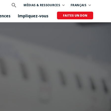
MÉDIAS & RESSOURCES
FRANÇAIS
ences
Impliquez-vous
FAITES UN DON