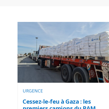
URGENCE
Cessez-le-feu à Gaza : les
premiers camions du PAM