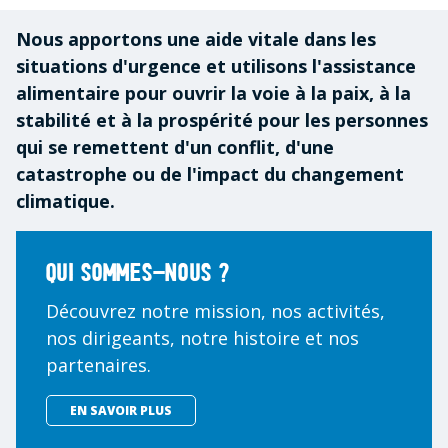
Nous apportons une aide vitale dans les
situations d'urgence et utilisons l'assistance
alimentaire pour ouvrir la voie à la paix, à la
stabilité et à la prospérité pour les personnes
qui se remettent d'un conflit, d'une
catastrophe ou de l'impact du changement
climatique.
Qui sommes-nous ?
Découvrez notre mission, nos activités,
nos dirigeants, notre histoire et nos
partenaires.
EN SAVOIR PLUS