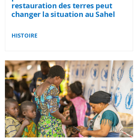
restauration des terres peut
changer la situation au Sahel
HISTOIRE