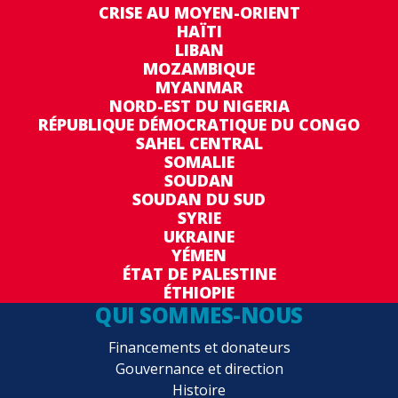
CRISE AU MOYEN-ORIENT
HAÏTI
LIBAN
MOZAMBIQUE
MYANMAR
NORD-EST DU NIGERIA
RÉPUBLIQUE DÉMOCRATIQUE DU CONGO
SAHEL CENTRAL
SOMALIE
SOUDAN
SOUDAN DU SUD
SYRIE
UKRAINE
YÉMEN
ÉTAT DE PALESTINE
ÉTHIOPIE
QUI SOMMES-NOUS
Financements et donateurs
Gouvernance et direction
Histoire