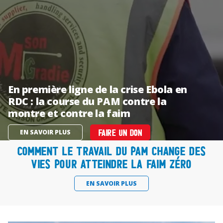
En première ligne de la crise Ebola en
RDC : la course du PAM contre la
montre et contre la faim
EN SAVOIR PLUS
FAIRE UN DON
Comment le travail du PAM change des
vies pour atteindre la faim zéro
EN SAVOIR PLUS