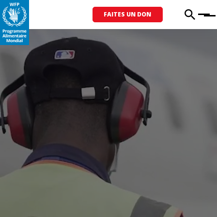
FAITES UN DON
Menu