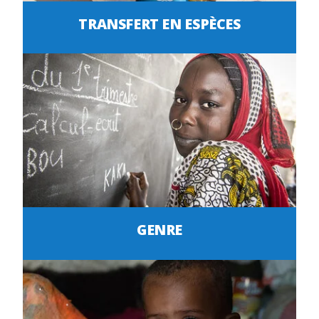
TRANSFERT EN ESPÈCES
GENRE