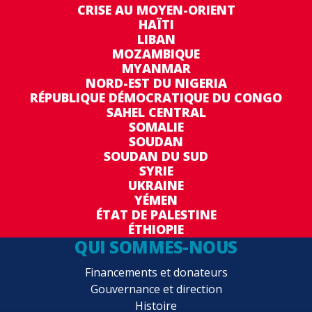
CRISE AU MOYEN-ORIENT
HAÏTI
LIBAN
MOZAMBIQUE
MYANMAR
NORD-EST DU NIGERIA
RÉPUBLIQUE DÉMOCRATIQUE DU CONGO
SAHEL CENTRAL
SOMALIE
SOUDAN
SOUDAN DU SUD
SYRIE
UKRAINE
YÉMEN
ÉTAT DE PALESTINE
ÉTHIOPIE
QUI SOMMES-NOUS
Financements et donateurs
Gouvernance et direction
Histoire