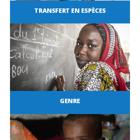
TRANSFERT EN ESPÈCES
GENRE