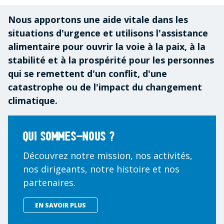
Nous apportons une aide vitale dans les
situations d'urgence et utilisons l'assistance
alimentaire pour ouvrir la voie à la paix, à la
stabilité et à la prospérité pour les personnes
qui se remettent d'un conflit, d'une
catastrophe ou de l'impact du changement
climatique.
Qui sommes-nous ?
Découvrez notre mission, nos activités,
nos dirigeants, notre histoire et nos
partenaires.
EN SAVOIR PLUS