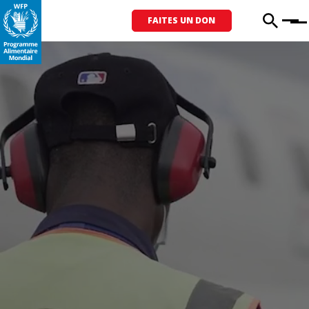
FAITES UN DON
Menu