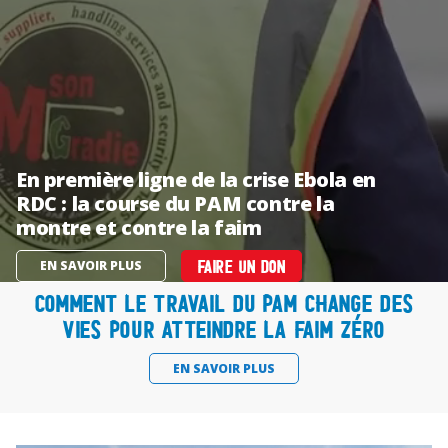
En première ligne de la crise Ebola en
RDC : la course du PAM contre la
montre et contre la faim
EN SAVOIR PLUS
FAIRE UN DON
Comment le travail du PAM change des
vies pour atteindre la faim zéro
EN SAVOIR PLUS