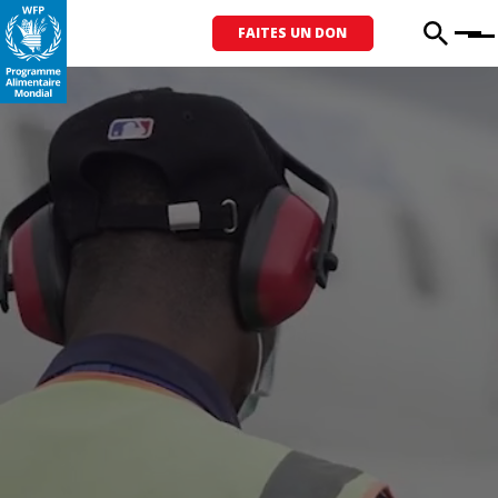
FAITES UN DON
Menu