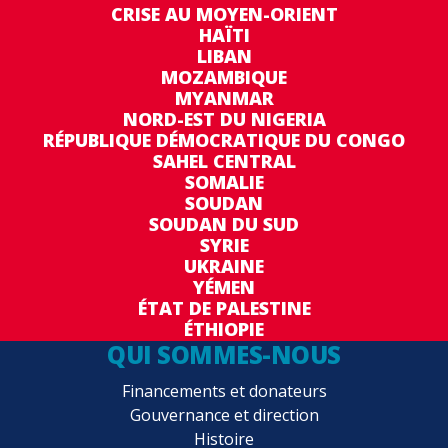
CRISE AU MOYEN-ORIENT
HAÏTI
LIBAN
MOZAMBIQUE
MYANMAR
NORD-EST DU NIGERIA
RÉPUBLIQUE DÉMOCRATIQUE DU CONGO
SAHEL CENTRAL
SOMALIE
SOUDAN
SOUDAN DU SUD
SYRIE
UKRAINE
YÉMEN
ÉTAT DE PALESTINE
ÉTHIOPIE
QUI SOMMES-NOUS
Financements et donateurs
Gouvernance et direction
Histoire