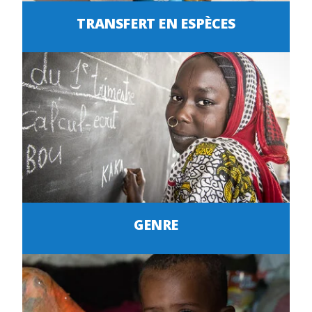
TRANSFERT EN ESPÈCES
GENRE