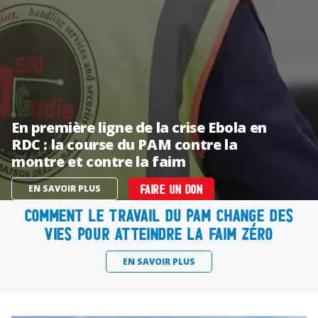
En première ligne de la crise Ebola en
RDC : la course du PAM contre la
montre et contre la faim
EN SAVOIR PLUS
FAIRE UN DON
Comment le travail du PAM change des
vies pour atteindre la faim zéro
EN SAVOIR PLUS