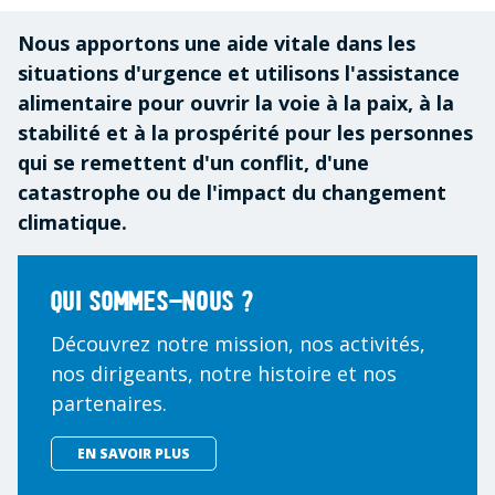
Nous apportons une aide vitale dans les
situations d'urgence et utilisons l'assistance
alimentaire pour ouvrir la voie à la paix, à la
stabilité et à la prospérité pour les personnes
qui se remettent d'un conflit, d'une
catastrophe ou de l'impact du changement
climatique.
Qui sommes-nous ?
Découvrez notre mission, nos activités,
nos dirigeants, notre histoire et nos
partenaires.
EN SAVOIR PLUS