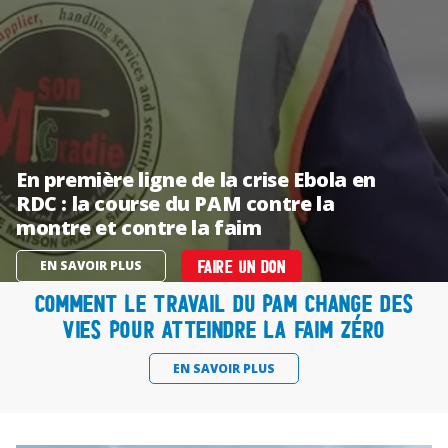
En première ligne de la crise Ebola en
RDC : la course du PAM contre la
montre et contre la faim
EN SAVOIR PLUS
FAIRE UN DON
Comment le travail du PAM change des
vies pour atteindre la faim zéro
EN SAVOIR PLUS