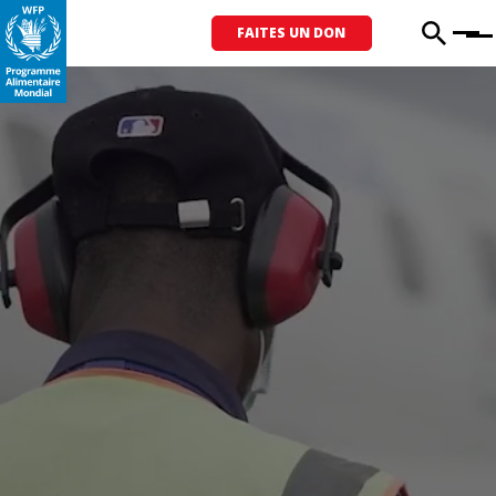
FAITES UN DON
Menu