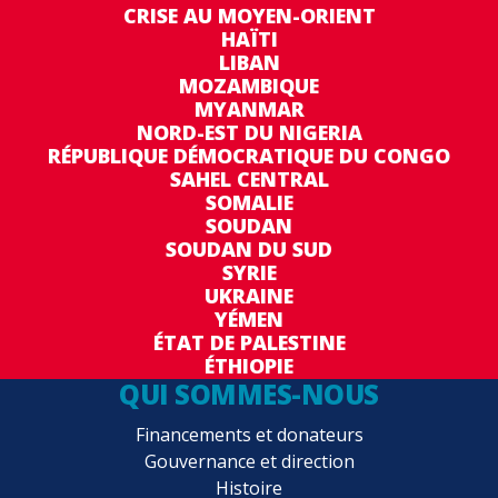
CRISE AU MOYEN-ORIENT
HAÏTI
LIBAN
MOZAMBIQUE
MYANMAR
NORD-EST DU NIGERIA
RÉPUBLIQUE DÉMOCRATIQUE DU CONGO
SAHEL CENTRAL
SOMALIE
SOUDAN
SOUDAN DU SUD
SYRIE
UKRAINE
YÉMEN
ÉTAT DE PALESTINE
ÉTHIOPIE
QUI SOMMES-NOUS
Financements et donateurs
Gouvernance et direction
Histoire