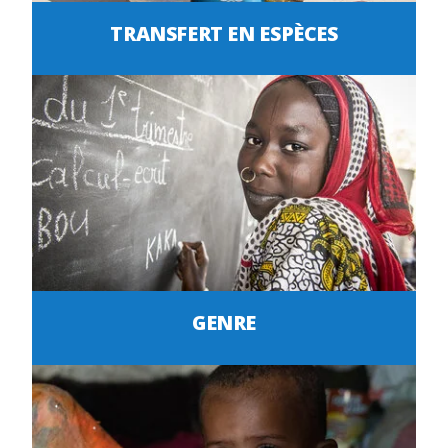
TRANSFERT EN ESPÈCES
GENRE