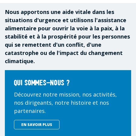
Nous apportons une aide vitale dans les
situations d'urgence et utilisons l'assistance
alimentaire pour ouvrir la voie à la paix, à la
stabilité et à la prospérité pour les personnes
qui se remettent d'un conflit, d'une
catastrophe ou de l'impact du changement
climatique.
Qui sommes-nous ?
Découvrez notre mission, nos activités,
nos dirigeants, notre histoire et nos
partenaires.
EN SAVOIR PLUS