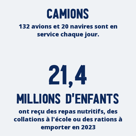
camions
132 avions et 20 navires sont en
service chaque jour.
21,4
millions d'enfants
ont reçu des repas nutritifs, des
collations à l'école ou des rations à
emporter en 2023