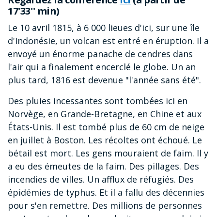
17'33'' min)
Le 10 avril 1815, à 6 000 lieues d'ici, sur une île
d'Indonésie, un volcan est entré en éruption. Il a
envoyé un énorme panache de cendres dans
l'air qui a finalement encerclé le globe. Un an
plus tard, 1816 est devenue "l'année sans été".
Des pluies incessantes sont tombées ici en
Norvège, en Grande-Bretagne, en Chine et aux
États-Unis. Il est tombé plus de 60 cm de neige
en juillet à Boston. Les récoltes ont échoué. Le
bétail est mort. Les gens mouraient de faim. Il y
a eu des émeutes de la faim. Des pillages. Des
incendies de villes. Un afflux de réfugiés. Des
épidémies de typhus. Et il a fallu des décennies
pour s'en remettre. Des millions de personnes