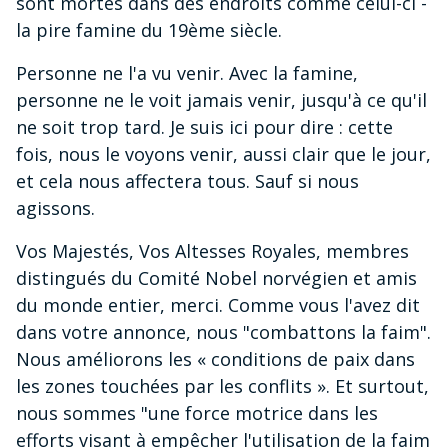
sont mortes dans des endroits comme celui-ci -
la pire famine du 19ème siècle.
Personne ne l'a vu venir. Avec la famine,
personne ne le voit jamais venir, jusqu'à ce qu'il
ne soit trop tard. Je suis ici pour dire : cette
fois, nous le voyons venir, aussi clair que le jour,
et cela nous affectera tous. Sauf si nous
agissons.
Vos Majestés, Vos Altesses Royales, membres
distingués du Comité Nobel norvégien et amis
du monde entier, merci. Comme vous l'avez dit
dans votre annonce, nous "combattons la faim".
Nous améliorons les « conditions de paix dans
les zones touchées par les conflits ». Et surtout,
nous sommes "une force motrice dans les
efforts visant à empêcher l'utilisation de la faim