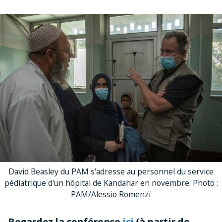
David Beasley du PAM s'adresse au personnel du service
pédiatrique d'un hôpital de Kandahar en novembre. Photo :
PAM/Alessio Romenzï
Regardez la conférence
ici
(à partir de