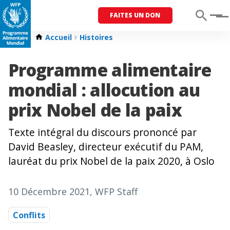
FAITES UN DON
Menu
Accueil
Histoires
Programme alimentaire
mondial : allocution au
prix Nobel de la paix
Texte intégral du discours prononcé par
David Beasley, directeur exécutif du PAM,
lauréat du prix Nobel de la paix 2020, à Oslo
10 Décembre 2021
, WFP Staff
Conflits