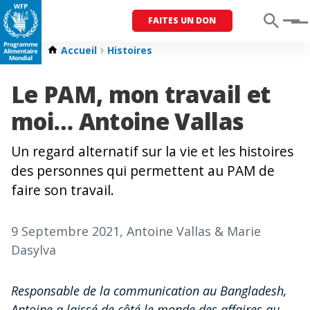
FAITES UN DON
Menu
Accueil
Histoires
Le PAM, mon travail et
moi… Antoine Vallas
Un regard alternatif sur la vie et les histoires
des personnes qui permettent au PAM de
faire son travail.
9 Septembre 2021
, Antoine Vallas & Marie
Dasylva
Responsable de la communication au Bangladesh,
Antoine a laissé de côté le monde des affaires au