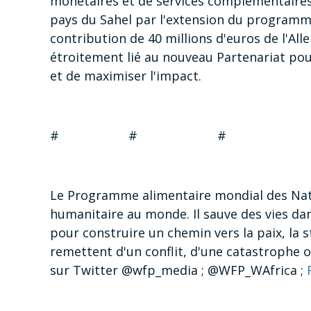
monétaires et de services complémentaires
pays du Sahel par l'extension du programm
contribution de 40 millions d'euros de l'Al
étroitement lié au nouveau Partenariat pour
et de maximiser l'impact.
# # #
Le Programme alimentaire mondial des Nati
humanitaire au monde. Il sauve des vies dans
pour construire un chemin vers la paix, la s
remettent d'un conflit, d'une catastrophe 
sur Twitter @wfp_media ; @WFP_WAfrica ;