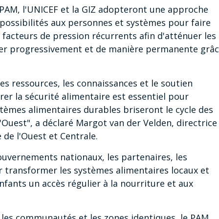
e PAM, l'UNICEF et la GIZ adopteront une approche
 possibilités aux personnes et systèmes pour faire
 facteurs de pression récurrents afin d'atténuer les
onter progressivement et de manière permanente grâ
es ressources, les connaissances et le soutien
er la sécurité alimentaire est essentiel pour
ystèmes alimentaires durables briseront le cycle des
'Ouest", a déclaré Margot van der Velden, directrice
 de l'Ouest et Centrale.
gouvernements nationaux, les partenaires, les
 transformer les systèmes alimentaires locaux et
ants un accès régulier à la nourriture et aux
s les communautés et les zones identiques, le PAM,