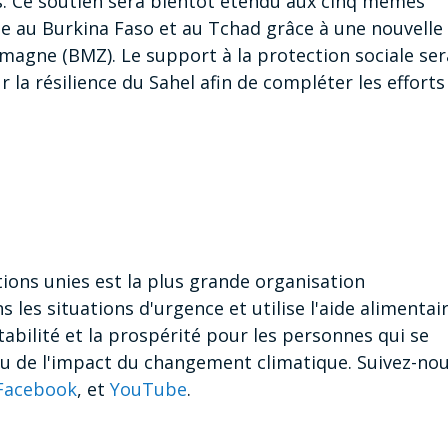
. Ce soutien sera bientôt étendu aux cinq mêmes
e au Burkina Faso et au Tchad grâce à une nouvelle
lemagne (BMZ). Le support à la protection sociale ser
 la résilience du Sahel afin de compléter les efforts
ons unies est la plus grande organisation
 les situations d'urgence et utilise l'aide alimentai
tabilité et la prospérité pour les personnes qui se
ou de l'impact du changement climatique. Suivez-no
Facebook
, et
YouTube
.