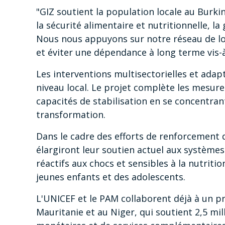
"GIZ soutient la population locale au Burki
la sécurité alimentaire et nutritionnelle, l
Nous nous appuyons sur notre réseau de lon
et éviter une dépendance à long terme vis-à-
Les interventions multisectorielles et adapt
niveau local. Le projet complète les mesure
capacités de stabilisation en se concentran
transformation.
Dans le cadre des efforts de renforcement d
élargiront leur soutien actuel aux systèmes 
réactifs aux chocs et sensibles à la nutrit
jeunes enfants et des adolescents.
L'UNICEF et le PAM collaborent déjà à un p
Mauritanie et au Niger, qui soutient 2,5 mil