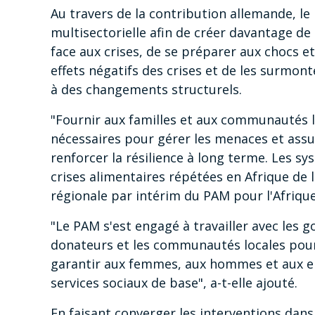
Au travers de la contribution allemande, l
multisectorielle afin de créer davantage de
face aux crises, de se préparer aux chocs et
effets négatifs des crises et de les surm
à des changements structurels.
"Fournir aux familles et aux communautés l
nécessaires pour gérer les menaces et assur
renforcer la résilience à long terme. Les s
crises alimentaires répétées en Afrique de l
régionale par intérim du PAM pour l'Afrique
"Le PAM s'est engagé à travailler avec les 
donateurs et les communautés locales pour
garantir aux femmes, aux hommes et aux enf
services sociaux de base", a-t-elle ajouté.
En faisant converger les interventions dan