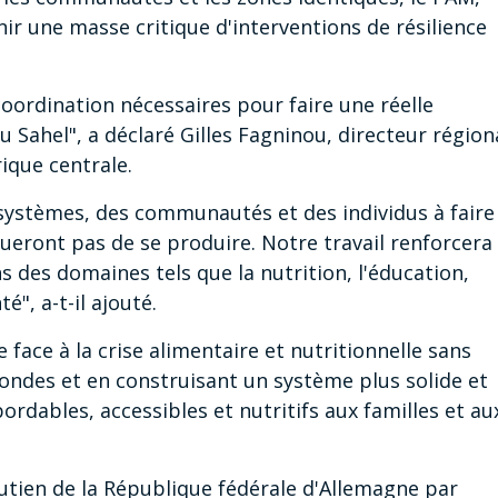
nir une masse critique d'interventions de résilience
oordination nécessaires pour faire une réelle
 Sahel", a déclaré Gilles Fagninou, directeur région
rique centrale.
s systèmes, des communautés et des individus à faire
eront pas de se produire. Notre travail renforcera
ns des domaines tels que la nutrition, l'éducation,
é", a-t-il ajouté.
 face à la crise alimentaire et nutritionnelle sans
ondes et en construisant un système plus solide et
ordables, accessibles et nutritifs aux familles et au
outien de la République fédérale d'Allemagne par