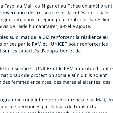
na Faso, au Mali, au Niger et au Tchad en améliorant
a gouvernance des ressources et la cohésion sociale.
gue date dans la région pour renforcer la résilien
vis de l'aide humanitaire", a-t-elle ajouté.
ées au climat de la GIZ renforcent la résilience au
s prises par le PAM et l'UNICEF pour renforcer les
t sur les capacités d'adaptation et de
e la résilience, l'UNICEF et le PAM approfondiront e
nationaux de protection sociale afin qu'ils soient
ion des femmes enceintes, des mères allaitantes, des
rogramme conjoint de protection sociale au Mali, en
lions de personnes par le biais de transferts