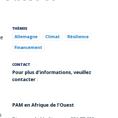
THÈMES
ce
Allemagne
Climat
Résilience
Financement
CONTACT
Pour plus d'informations, veuillez
contacter
:
PAM en Afrique de l'Ouest
s