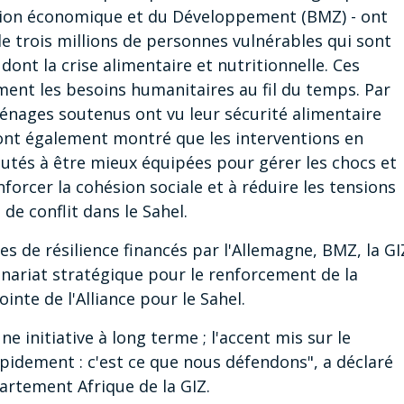
ation économique et du Développement (BMZ) - ont
de trois millions de personnes vulnérables qui sont
dont la crise alimentaire et nutritionnelle. Ces
ment les besoins humanitaires au fil du temps. Par
ménages soutenus ont vu leur sécurité alimentaire
 ont également montré que les interventions en
utés à être mieux équipées pour gérer les chocs et
nforcer la cohésion sociale et à réduire les tensions
 de conflit dans le Sahel.
 de résilience financés par l'Allemagne, BMZ, la GI
enariat stratégique pour le renforcement de la
ointe de l'Alliance pour le Sahel.
e initiative à long terme ; l'accent mis sur le
pidement : c'est ce que nous défendons", a déclaré
artement Afrique de la GIZ.