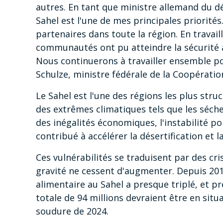
autres. En tant que ministre allemand du d
Sahel est l'une de mes principales priori
partenaires dans toute la région. En travai
communautés ont pu atteindre la sécurité al
Nous continuerons à travailler ensemble pou
Schulze, ministre fédérale de la Coopérat
Le Sahel est l'une des régions les plus str
des extrêmes climatiques tels que les séche
des inégalités économiques, l'instabilité poli
contribué à accélérer la désertification et l
Ces vulnérabilités se traduisent par des cri
gravité ne cessent d'augmenter. Depuis 201
alimentaire au Sahel a presque triplé, et p
totale de 94 millions devraient être en situ
soudure de 2024.