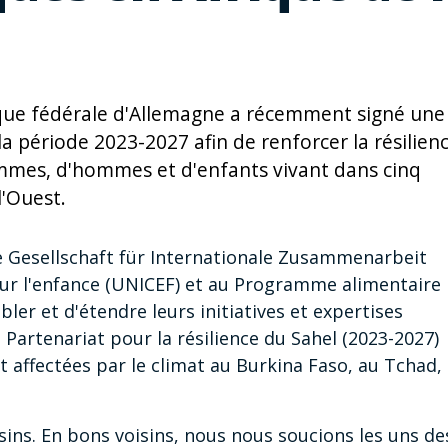
ue fédérale d'Allemagne a récemment signé une
la période 2023-2027 afin de renforcer la résilien
mmes, d'hommes et d'enfants vivant dans cinq
l'Ouest.
e Gesellschaft für Internationale Zusammenarbeit
ur l'enfance (UNICEF) et au Programme alimentaire
er et d'étendre leurs initiatives et expertises
artenariat pour la résilience du Sahel (2023-2027)
t affectées par le climat au Burkina Faso, au Tchad,
isins. En bons voisins, nous nous soucions les uns de