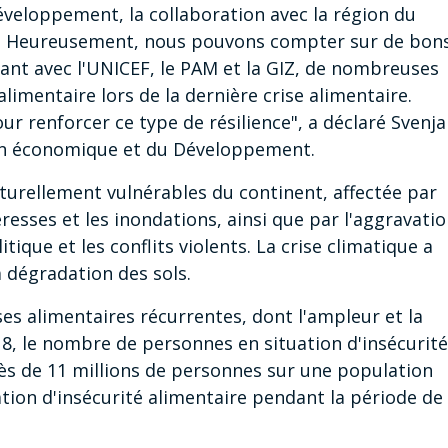
éveloppement, la collaboration avec la région du
tés. Heureusement, nous pouvons compter sur de bon
llant avec l'UNICEF, le PAM et la GIZ, de nombreuses
imentaire lors de la dernière crise alimentaire.
r renforcer ce type de résilience", a déclaré Svenja
ion économique et du Développement.
ucturellement vulnérables du continent, affectée par
resses et les inondations, ainsi que par l'aggravati
tique et les conflits violents. La crise climatique a
a dégradation des sols.
ses alimentaires récurrentes, dont l'ampleur et la
8, le nombre de personnes en situation d'insécurité
rès de 11 millions de personnes sur une population
ation d'insécurité alimentaire pendant la période de