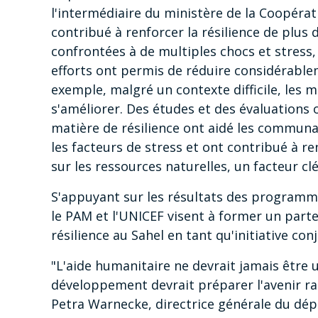
l'intermédiaire du ministère de la Coopér
contribué à renforcer la résilience de plus 
confrontées à de multiples chocs et stress, 
efforts ont permis de réduire considérable
exemple, malgré un contexte difficile, les 
s'améliorer. Des études et des évaluations
matière de résilience ont aidé les communa
les facteurs de stress et ont contribué à re
sur les ressources naturelles, un facteur clé
S'appuyant sur les résultats des programmes
le PAM et l'UNICEF visent à former un part
résilience au Sahel en tant qu'initiative conj
"L'aide humanitaire ne devrait jamais être un
développement devrait préparer l'avenir ra
Petra Warnecke, directrice générale du dép