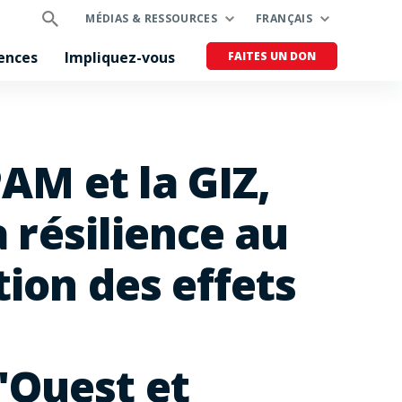
MÉDIAS & RESSOURCES
FRANÇAIS
ences
Impliquez-vous
FAITES UN DON
AM et la GIZ,
a résilience au
ion des effets
'Ouest et