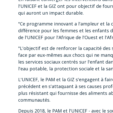
l'UNICEF et la GIZ ont pour objectif de four
qui auront un impact durable.
"Ce programme innovant a l'ampleur et la c
différence pour les femmes et les enfants du
de l'UNICEF pour l'Afrique de l'Ouest et l'Af
"L'objectif est de renforcer la capacité de
face par eux-mêmes aux chocs qui ne manqu
les services sociaux centrés sur l'enfant da
l'eau potable, la protection sociale et la sant
L'UNICEF, le PAM et la GIZ s'engagent à faire
précédent en s'attaquant à ses causes prof
plus résistant qui fournisse des aliments ab
communautés.
Depuis 2018, le PAM et l'UNICEF - avec le s