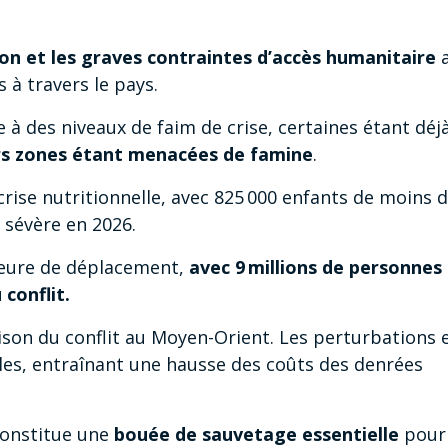
on et les graves contraintes d’accès humanitaire
a
 à travers le pays.
e à des niveaux de faim de crise, certaines étant déj
rs zones étant menacées de famine
.
rise nutritionnelle, avec 825 000 enfants de moins d
 sévère en 2026.
ajeure de déplacement,
avec 9 millions de personnes
 conflit.
aison du conflit au Moyen-Orient. Les perturbations
les, entraînant une hausse des coûts des denrées
constitue une
bouée de sauvetage essentielle
pour