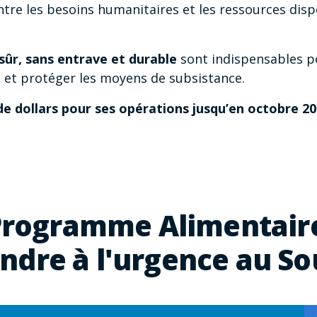
ntre les besoins humanitaires et les ressources dis
sûr, sans entrave et durable
sont indispensables p
s et protéger les moyens de subsistance.
 de dollars pour ses opérations jusqu’en octobre 20
e Programme Alimentair
ndre à l'urgence au S