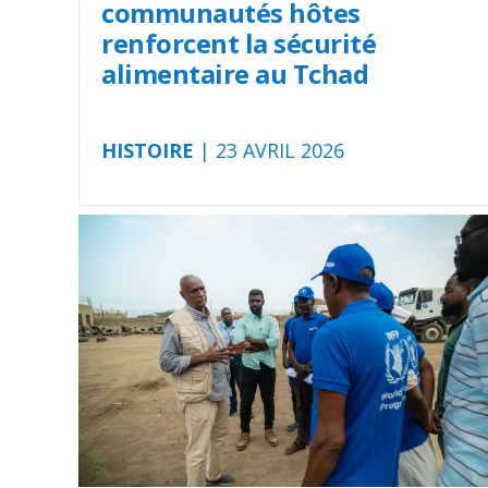
communautés hôtes
renforcent la sécurité
alimentaire au Tchad
HISTOIRE
| 23 AVRIL 2026