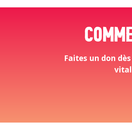
Comme
Faites un don dès
vita