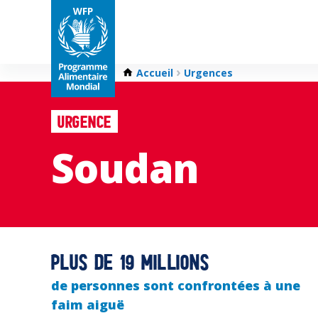
Accueil
Urgences
Urgence
Soudan
Plus de 19 millions
de personnes sont confrontées à une
faim aiguë