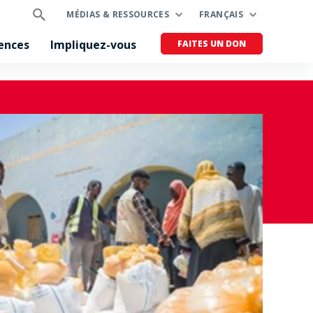
MÉDIAS & RESSOURCES
FRANÇAIS
ences
Impliquez-vous
FAITES UN DON