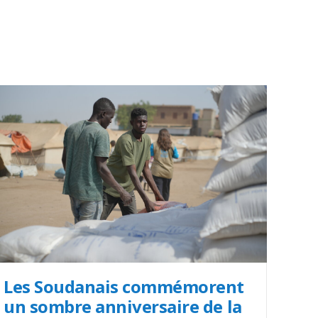
Les Soudanais commémorent
un sombre anniversaire de la