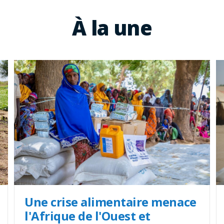
À la une
Une crise alimentaire menace
l'Afrique de l'Ouest et