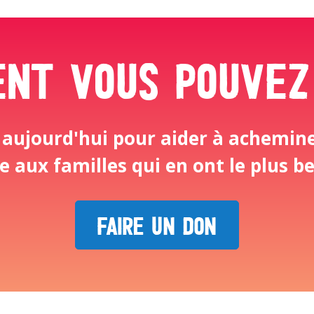
nt vous pouvez
 aujourd'hui pour aider à achemine
le aux familles qui en ont le plus be
FAIRE UN DON