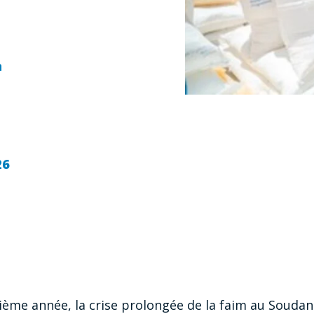
n
26
trième année, la crise prolongée de la faim au Soudan