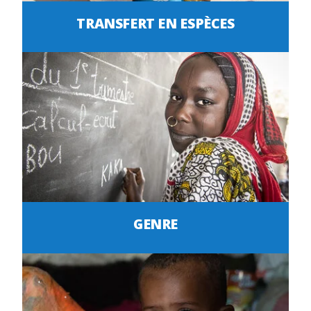
TRANSFERT EN ESPÈCES
GENRE