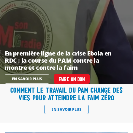
En première ligne de la crise Ebola en
RDC : la course du PAM contre la
montre et contre la faim
EN SAVOIR PLUS
FAIRE UN DON
Comment le travail du PAM change des
vies pour atteindre la faim zéro
EN SAVOIR PLUS