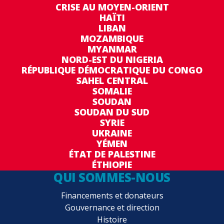
CRISE AU MOYEN-ORIENT
HAÏTI
LIBAN
MOZAMBIQUE
MYANMAR
NORD-EST DU NIGERIA
RÉPUBLIQUE DÉMOCRATIQUE DU CONGO
SAHEL CENTRAL
SOMALIE
SOUDAN
SOUDAN DU SUD
SYRIE
UKRAINE
YÉMEN
ÉTAT DE PALESTINE
ÉTHIOPIE
QUI SOMMES-NOUS
Financements et donateurs
Gouvernance et direction
Histoire