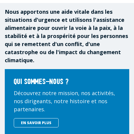
Nous apportons une aide vitale dans les
situations d'urgence et utilisons l'assistance
alimentaire pour ouvrir la voie à la paix, à la
stabilité et à la prospérité pour les personnes
qui se remettent d'un conflit, d'une
catastrophe ou de l'impact du changement
climatique.
Qui sommes-nous ?
Découvrez notre mission, nos activités,
nos dirigeants, notre histoire et nos
partenaires.
EN SAVOIR PLUS