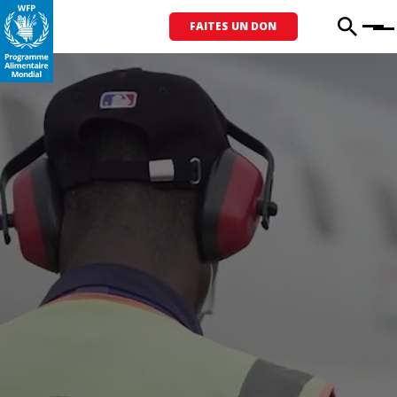
FAITES UN DON
Menu