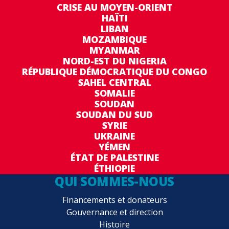
CRISE AU MOYEN-ORIENT
HAÏTI
LIBAN
MOZAMBIQUE
MYANMAR
NORD-EST DU NIGERIA
RÉPUBLIQUE DÉMOCRATIQUE DU CONGO
SAHEL CENTRAL
SOMALIE
SOUDAN
SOUDAN DU SUD
SYRIE
UKRAINE
YÉMEN
ÉTAT DE PALESTINE
ÉTHIOPIE
QUI SOMMES-NOUS
Financements et donateurs
Gouvernance et direction
Histoire