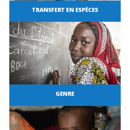
TRANSFERT EN ESPÈCES
GENRE