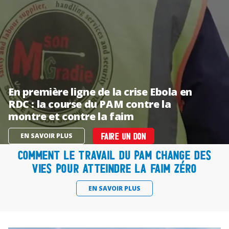
En première ligne de la crise Ebola en
RDC : la course du PAM contre la
montre et contre la faim
EN SAVOIR PLUS
FAIRE UN DON
Comment le travail du PAM change des
vies pour atteindre la faim zéro
EN SAVOIR PLUS