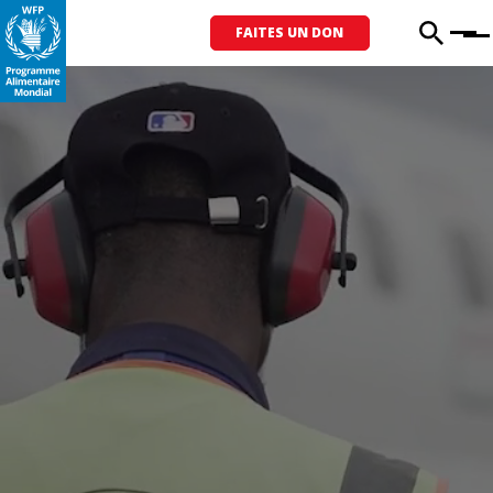
FAITES UN DON
Menu