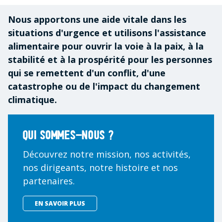
Nous apportons une aide vitale dans les
situations d'urgence et utilisons l'assistance
alimentaire pour ouvrir la voie à la paix, à la
stabilité et à la prospérité pour les personnes
qui se remettent d'un conflit, d'une
catastrophe ou de l'impact du changement
climatique.
Qui sommes-nous ?
Découvrez notre mission, nos activités,
nos dirigeants, notre histoire et nos
partenaires.
EN SAVOIR PLUS