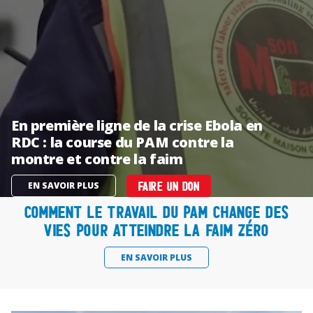
En première ligne de la crise Ebola en
RDC : la course du PAM contre la
montre et contre la faim
EN SAVOIR PLUS
FAIRE UN DON
Comment le travail du PAM change des
vies pour atteindre la faim zéro
EN SAVOIR PLUS