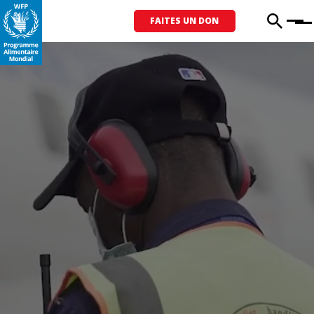
FAITES UN DON
Menu