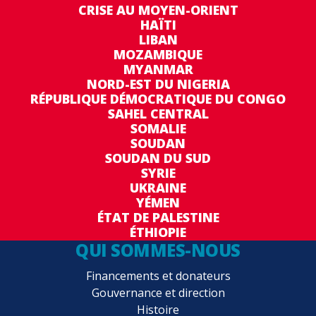
CRISE AU MOYEN-ORIENT
HAÏTI
LIBAN
MOZAMBIQUE
MYANMAR
NORD-EST DU NIGERIA
RÉPUBLIQUE DÉMOCRATIQUE DU CONGO
SAHEL CENTRAL
SOMALIE
SOUDAN
SOUDAN DU SUD
SYRIE
UKRAINE
YÉMEN
ÉTAT DE PALESTINE
ÉTHIOPIE
QUI SOMMES-NOUS
Financements et donateurs
Gouvernance et direction
Histoire