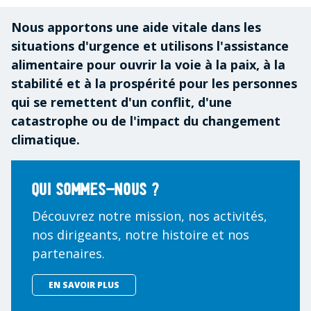
Nous apportons une aide vitale dans les
situations d'urgence et utilisons l'assistance
alimentaire pour ouvrir la voie à la paix, à la
stabilité et à la prospérité pour les personnes
qui se remettent d'un conflit, d'une
catastrophe ou de l'impact du changement
climatique.
Qui sommes-nous ?
Découvrez notre mission, nos activités,
nos dirigeants, notre histoire et nos
partenaires.
EN SAVOIR PLUS