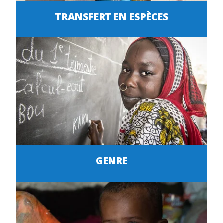
TRANSFERT EN ESPÈCES
GENRE